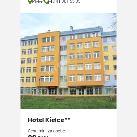
+48 41 361 55 35
Kielce
Hotel Kielce**
Cena min. za osobę: