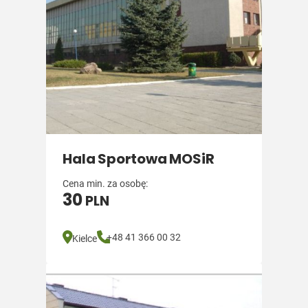
Hala Sportowa MOSiR
Cena min. za osobę:
30
PLN
+48 41 366 00 32
Kielce