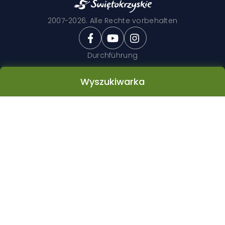
2007-2026. Alle Rechte vorbehalten
Durchführung
Wyszukiwarka
Wyszukiwarka
Unterbringungssarten
Kategorie