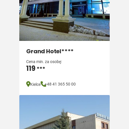
Grand Hotel****
Cena min. za osobę:
119
***
+48 41 365 50 00
Kielce