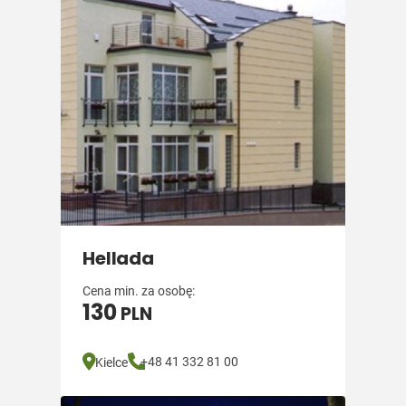
Hellada
Cena min. za osobę:
130
PLN
+48 41 332 81 00
Kielce