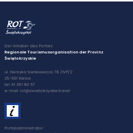
Der Inhaber des Portals:
Regionale Tourismusorganisation der Provinz
Świętokrzyskie
ul. Henryka Sienkiewicza 78 /IVP/2
25-501 Kielce
tel. 41 361 80 57
e-mail: rot@swietokrzyskie.travel
Portaladministrator: