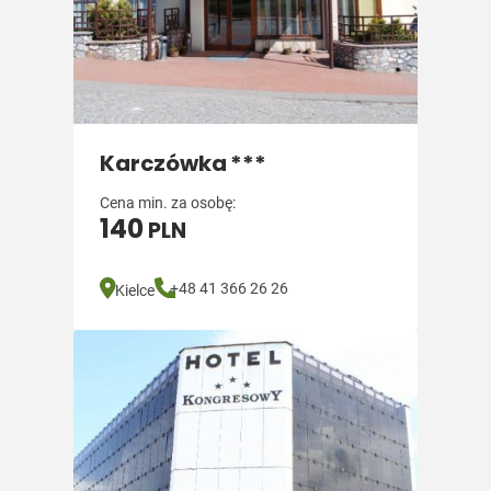
Karczówka ***
Cena min. za osobę:
140
PLN
+48 41 366 26 26
Kielce