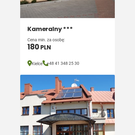
Kameralny ***
Cena min. za osobę:
180
PLN
+48 41 348 25 30
Kielce