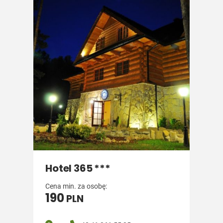
Hotel 365 ***
Cena min. za osobę:
190
PLN