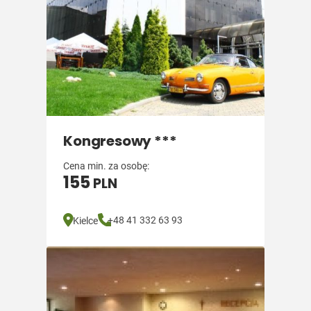
Kongresowy ***
Cena min. za osobę:
155
PLN
+48 41 332 63 93
Kielce