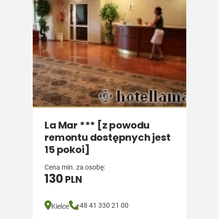
La Mar *** [z powodu
remontu dostępnych jest
15 pokoi]
Cena min. za osobę:
130
PLN
+48 41 330 21 00
Kielce