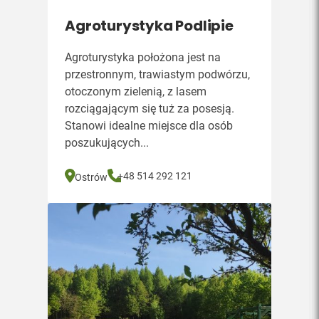
Agroturystyka Podlipie
Agroturystyka położona jest na
przestronnym, trawiastym podwórzu,
otoczonym zielenią, z lasem
rozciągającym się tuż za posesją.
Stanowi idealne miejsce dla osób
poszukujących...
+48 514 292 121
Ostrów