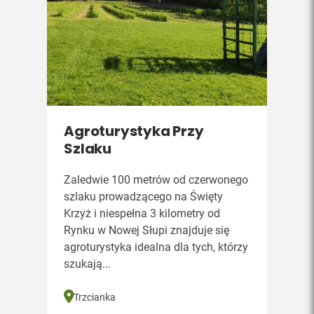
Agroturystyka Przy
Szlaku
Zaledwie 100 metrów od czerwonego
szlaku prowadzącego na Święty
Krzyż i niespełna 3 kilometry od
Rynku w Nowej Słupi znajduje się
agroturystyka idealna dla tych, którzy
szukają...
Trzcianka