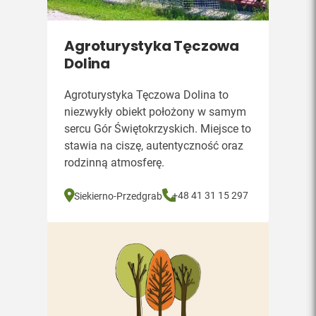
Agroturystyka Tęczowa
Dolina
Agroturystyka Tęczowa Dolina to
niezwykły obiekt położony w samym
sercu Gór Świętokrzyskich. Miejsce to
stawia na ciszę, autentyczność oraz
rodzinną atmosferę.
+48 41 31 15 297
Siekierno-Przedgrab