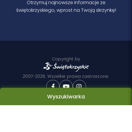
Otrzymuj najnowsze informacje ze
świętokrzyskiego, wprost na Twoją skrzynkę!
Copyright by
2007-2026. Wszelkie prawa zastrzeżone.
Wyszukiwarka
Realizacja