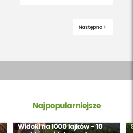
Następna
Najpopularniejsze
Widoki na 1000 lajków - 10