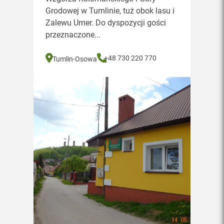
Grodowej w Tumlinie, tuż obok lasu i
Zalewu Umer. Do dyspozycji gości
przeznaczone...
+48 730 220 770
Tumlin-Osowa