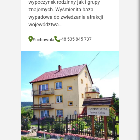
wypoczynek rodzinny jak i grupy
znajomych. Wyśmienita baza
wypadowa do zwiedzania atrakcji
województwa...
+48 535 845 737
Suchowola