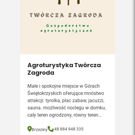
Agroturystyka Twórcza
Zagroda
Małe i spokojne miejsce w Górach
Świętokrzyskich oferujące mnóstwo
atrakcji: tyrolka, plac zabaw, jacuzzi,
sauna. możliwość noclegu w domku,
cały teren ogrodzony, równy teren...
+48 884 948 335
Brzeziny