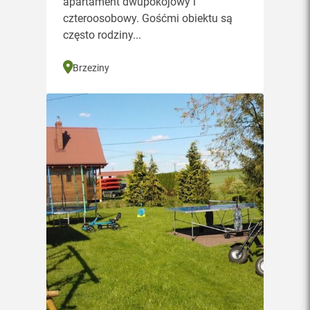
apartament dwupokojowy i
czteroosobowy. Gośćmi obiektu są
często rodziny...
Brzeziny