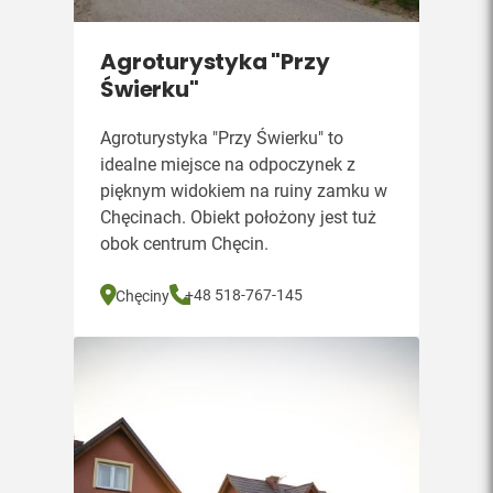
Agroturystyka "Przy
Świerku"
Agroturystyka "Przy Świerku" to
idealne miejsce na odpoczynek z
pięknym widokiem na ruiny zamku w
Chęcinach. Obiekt położony jest tuż
obok centrum Chęcin.
+48 518-767-145
Chęciny