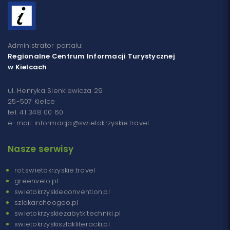
Administrator portalu:
Regionalne Centrum Informacji Turystycznej
w Kielcach
ul. Henryka Sienkiewicza 29
25-507 Kielce
tel. 41 348 00 60
e-mail: informacja@swietokrzyskie.travel
Nasze serwisy
rot.swietokrzyskie.travel
greenvelo.pl
swietokrzyskieconvention.pl
szlakarcheogeo.pl
swietokrzyskiezabytkitechniki.pl
swietokrzyskiszlakliteracki.pl