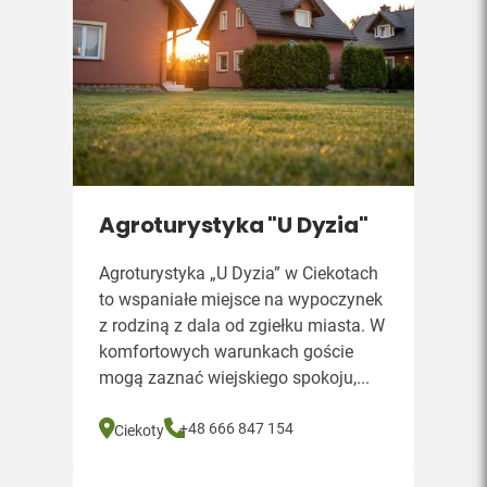
Agroturystyka "U Dyzia"
Agroturystyka „U Dyzia” w Ciekotach
to wspaniałe miejsce na wypoczynek
z rodziną z dala od zgiełku miasta. W
komfortowych warunkach goście
mogą zaznać wiejskiego spokoju,...
+48 666 847 154
Ciekoty