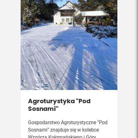
Agroturystyka "Pod
Sosnami"
Gospodarstwo Agroturystyczne "Pod
Sosnami" znajduje się w kolebce
Wzgórza Kołomańskiego i Góry