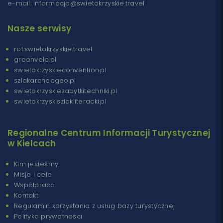
e-mail: informacja@swietokrzyskie.travel
Nasze serwisy
rot.swietokrzyskie.travel
greenvelo.pl
swietokrzyskieconvention.pl
szlakarcheogeo.pl
swietokrzyskiezabytkitechniki.pl
swietokrzyskiszlakliteracki.pl
Regionalne Centrum Informacji Turystycznej
w Kielcach
Kim jesteśmy
Misje i cele
Współpraca
Kontakt
Regulamin korzystania z usług bazy turystycznej
Polityka prywatności