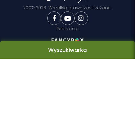
2007-2026. Wszelkie prawa zastrzeżone.
Realizacja
Wyszukiwarka
Wyszukiwarka
Rodzaj zakwaterowania
Kategoria