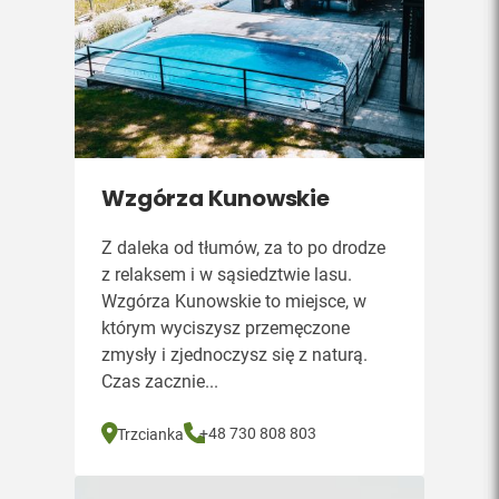
Wzgórza Kunowskie
Z daleka od tłumów, za to po drodze
z relaksem i w sąsiedztwie lasu.
Wzgórza Kunowskie to miejsce, w
którym wyciszysz przemęczone
zmysły i zjednoczysz się z naturą.
Czas zacznie...
+48 730 808 803
Trzcianka