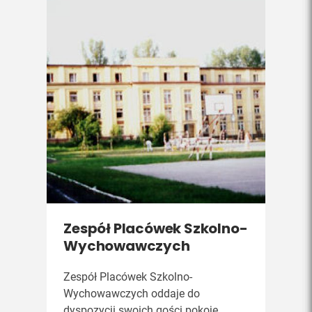
Zespół Placówek Szkolno-
Wychowawczych
Zespół Placówek Szkolno-
Wychowawczych oddaje do
dyspozycji swoich gości pokoje