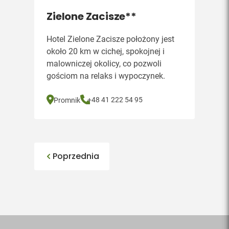
Zielone Zacisze**
Hotel Zielone Zacisze położony jest
około 20 km w cichej, spokojnej i
malowniczej okolicy, co pozwoli
gościom na relaks i wypoczynek.
+48 41 222 54 95
Promnik
Poprzednia