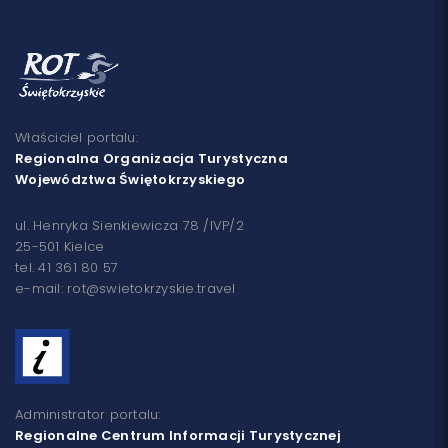
Właściciel portalu:
Regionalna Organizacja Turystyczna
Województwa Świętokrzyskiego
ul. Henryka Sienkiewicza 78 /IVP/2
25-501 Kielce
tel. 41 361 80 57
e-mail: rot@swietokrzyskie.travel
Administrator portalu:
Regionalne Centrum Informacji Turystycznej