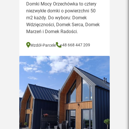
Domki Mocy Orzechówka to cztery
niezwykłe domki o powierzchni 50
m2 każdy. Do wyboru: Domek
Wdzięczności, Domek Serca, Domek
Marzeń i Domek Radości.
+48 668 447 209
Wzdół-Parcele