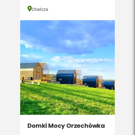
Chańcza
Domki Mocy Orzechówka