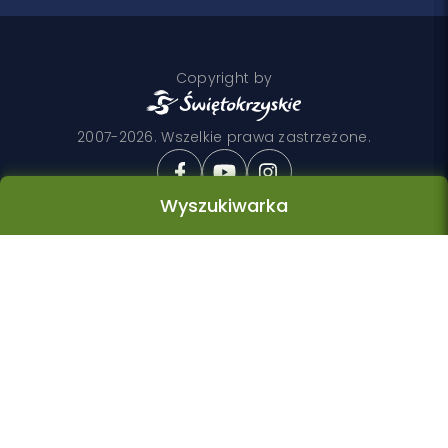
Copyright by
2007-2026. Wszelkie prawa zastrzeżone.
Wyszukiwarka
Realizacja
Wyszukiwarka
Rodzaj zakwaterowania