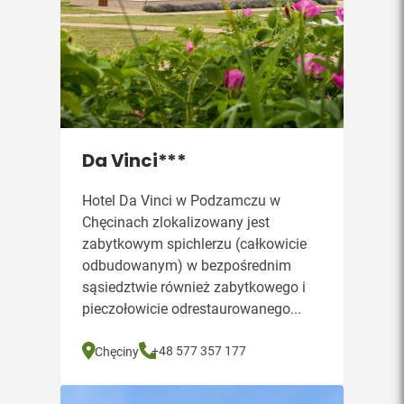
Da Vinci***
Hotel Da Vinci w Podzamczu w
Chęcinach zlokalizowany jest
zabytkowym spichlerzu (całkowicie
odbudowanym) w bezpośrednim
sąsiedztwie również zabytkowego i
pieczołowicie odrestaurowanego...
+48 577 357 177
Chęciny