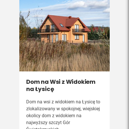
Dom na Wsi z Widokiem
na Łysicę
Dom na wsi z widokiem na Łysicę to
zlokalizowany w spokojnej, wiejskiej
okolicy dom z widokiem na
najwyższy szczyt Gór