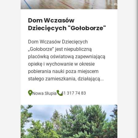
Dom Wczasów
Dziecięcych "Gołoborze"
Dom Wczasów Dziecięcych
„Gołoborze” jest niepubliczną
placówką oświatową zapewniającą
opiekę i wychowanie w okresie
pobierania nauki poza miejscem
stałego zamieszkania, działającą...
41 317 74 83
Nowa Słupia