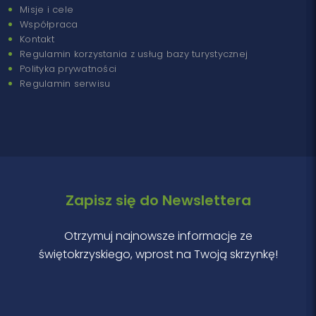
Misje i cele
Współpraca
Kontakt
Regulamin korzystania z usług bazy turystycznej
Polityka prywatności
Regulamin serwisu
Zapisz się do Newslettera
Otrzymuj najnowsze informacje ze
świętokrzyskiego, wprost na Twoją skrzynkę!