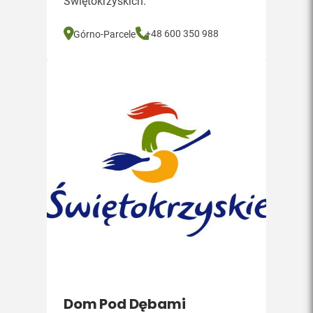
Świętokrzyskich.
+48 600 350 988
Górno-Parcele
Dom Pod Dębami