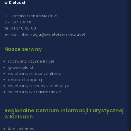
w Kielcach
ul. Henryka Sienkiewicza 29
25-507 Kielce
tel. 41 348 00 60
e-mail: informacja@swietokrzyskie.travel
Nasze serwisy
rot.swietokrzyskie.travel
greenvelo.pl
swietokrzyskieconvention.pl
szlakarcheogeo.pl
swietokrzyskiezabytkitechniki.pl
swietokrzyskiszlakliteracki.pl
Regionalne Centrum Informacji Turystycznej
w Kielcach
Kim jesteśmy