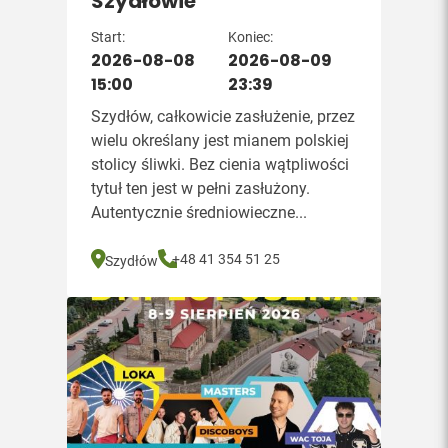
Szydłowie
Start:
Koniec:
2026-08-08
2026-08-09
15:00
23:39
Szydłów, całkowicie zasłużenie, przez
wielu określany jest mianem polskiej
stolicy śliwki. Bez cienia wątpliwości
tytuł ten jest w pełni zasłużony.
Autentycznie średniowieczne...
+48 41 354 51 25
Szydłów