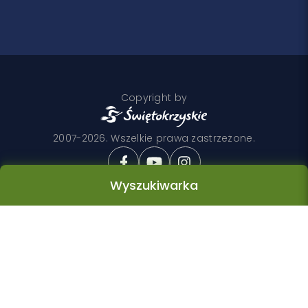
Copyright by
2007-2026. Wszelkie prawa zastrzeżone.
Wyszukiwarka
Realizacja
Wyszukiwarka
Kategoria