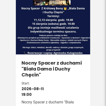
Nocny Spacer z duchami
"Biała Dama i Duchy
Chęcin"
Start:
2026-08-11
19:00
Nocny Spacer z duchami "Biała