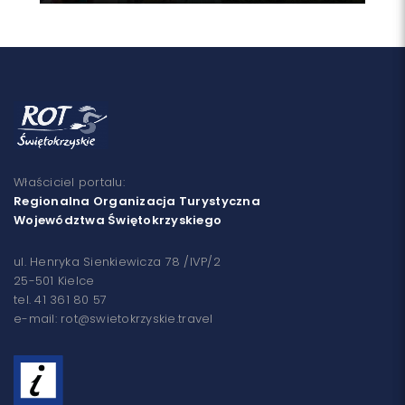
Właściciel portalu:
Regionalna Organizacja Turystyczna
Województwa Świętokrzyskiego
ul. Henryka Sienkiewicza 78 /IVP/2
25-501 Kielce
tel. 41 361 80 57
e-mail: rot@swietokrzyskie.travel