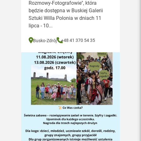
Rozmowy-Fotografowie", która
będzie dostępna w Buskiej Galerii
Sztuki Willa Polonia w dniach 11
lipca - 10...
+48 41 370 54 35
Busko-Zdrój