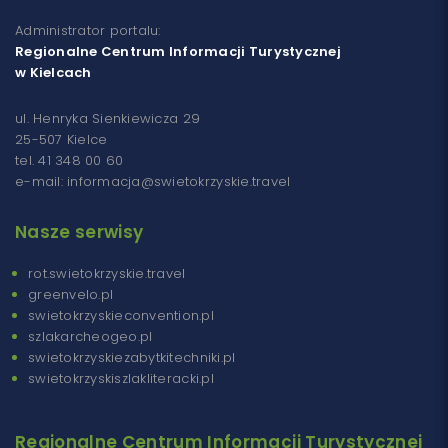
Administrator portalu:
Regionalne Centrum Informacji Turystycznej
w Kielcach
ul. Henryka Sienkiewicza 29
25-507 Kielce
tel. 41 348 00 60
e-mail: informacja@swietokrzyskie.travel
Nasze serwisy
rot.swietokrzyskie.travel
greenvelo.pl
swietokrzyskieconvention.pl
szlakarcheogeo.pl
swietokrzyskiezabytkitechniki.pl
swietokrzyskiszlakliteracki.pl
Regionalne Centrum Informacji Turystycznej