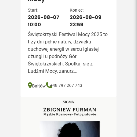
Start:
Koniec:
2026-08-07
2026-08-09
10:00
23:59
Świętokrzyski Festiwal Mocy 2025 to
trzy dni pełne natury, dźwięku i
duchowej energii w sercu iglastej
dżungli u podnóży Gór
Świętokrzyskich. Spotkaj się z
Ludźmi Mocy, zanurz...
+48 797 267 743
Bałtów