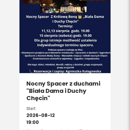
Nocny Spacer z duchami
"Biała Dama i Duchy
Chęcin"
Start:
2026-08-12
19:00