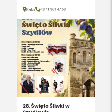
+48 41 361 47 68
Kielce
28. Święto Śliwki w