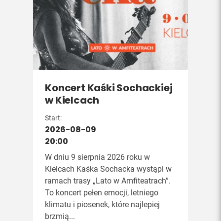
Koncert Kaśki Sochackiej
w Kielcach
Start:
2026-08-09
20:00
W dniu 9 sierpnia 2026 roku w
Kielcach Kaśka Sochacka wystąpi w
ramach trasy „Lato w Amfiteatrach”.
To koncert pełen emocji, letniego
klimatu i piosenek, które najlepiej
brzmią...