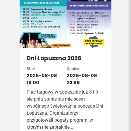
Dni Łopuszna 2026
Start:
Koniec:
2026-08-08
2026-08-09
18:00
23:59
Plac targowy w Łopusznie już 8 i 9
sierpnia stanie się miejscem
wspólnego świętowania podczas Dni
Łopuszna. Organizatorzy
przygotowali bogaty program, w
którym nie zabraknie...