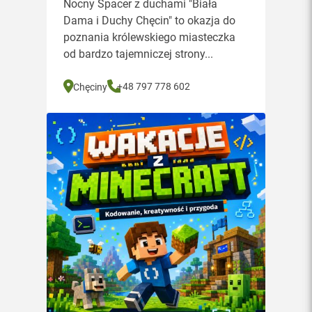
Nocny Spacer z duchami "Biała
Dama i Duchy Chęcin" to okazja do
poznania królewskiego miasteczka
od bardzo tajemniczej strony...
+48 797 778 602
Chęciny