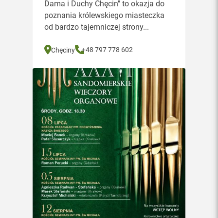
Dama i Duchy Chęcin" to okazja do
poznania królewskiego miasteczka
od bardzo tajemniczej strony...
+48 797 778 602
Chęciny