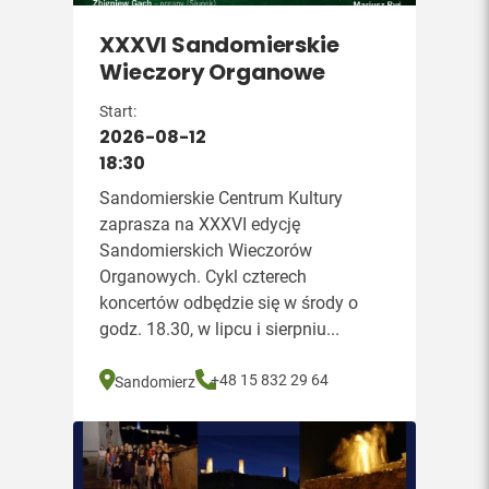
XXXVI Sandomierskie
Wieczory Organowe
Start:
2026-08-12
18:30
Sandomierskie Centrum Kultury
zaprasza na XXXVI edycję
Sandomierskich Wieczorów
Organowych. Cykl czterech
koncertów odbędzie się w środy o
godz. 18.30, w lipcu i sierpniu...
+48 15 832 29 64
Sandomierz