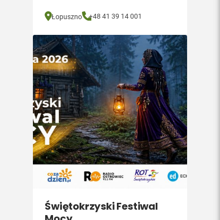
+48 41 39 14 001
Łopuszno
Świętokrzyski Festiwal
Mocy