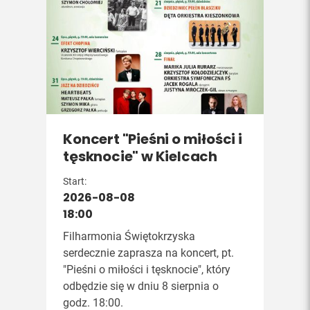
Koncert "Pieśni o miłości i
tęsknocie" w Kielcach
Start:
2026-08-08
18:00
Filharmonia Świętokrzyska
serdecznie zaprasza na koncert, pt.
"Pieśni o miłości i tęsknocie", który
odbędzie się w dniu 8 sierpnia o
godz. 18:00.