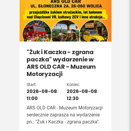
"Żuk i Kaczka - zgrana
paczka" wydarzenie w
ARS OLD CAR - Muzeum
Motoryzacji
Start:
Koniec:
2026-08-08
2026-08-08
11:00
12:30
ARS OLD CAR - Muzeum Motoryzacji
serdecznie zaprasza na wydarzenie
pn.: "Żuk i Kaczka - zgrana paczka".