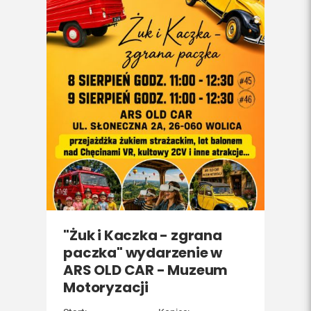
"Żuk i Kaczka - zgrana
paczka" wydarzenie w
ARS OLD CAR - Muzeum
Motoryzacji