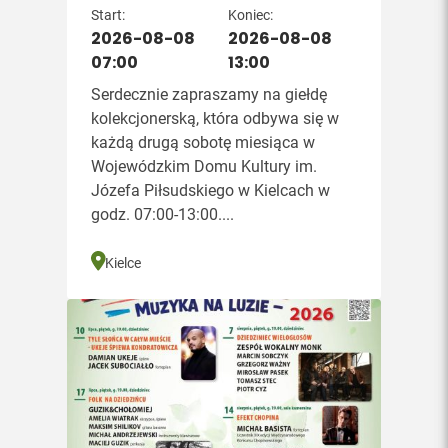
Start:
Koniec:
2026-08-08
2026-08-08
07:00
13:00
Serdecznie zapraszamy na giełdę
kolekcjonerską, która odbywa się w
każdą drugą sobotę miesiąca w
Wojewódzkim Domu Kultury im.
Józefa Piłsudskiego w Kielcach w
godz. 07:00-13:00....
Kielce