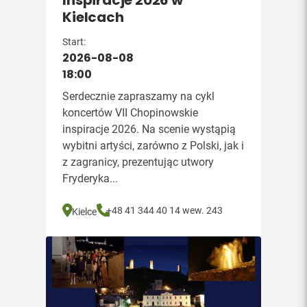
Inspiracje 2026 w
Kielcach
Start:
2026-08-08
18:00
Serdecznie zapraszamy na cykl
koncertów VII Chopinowskie
inspiracje 2026. Na scenie wystąpią
wybitni artyści, zarówno z Polski, jak i
z zagranicy, prezentując utwory
Fryderyka...
+48 41 344 40 14 wew. 243
Kielce