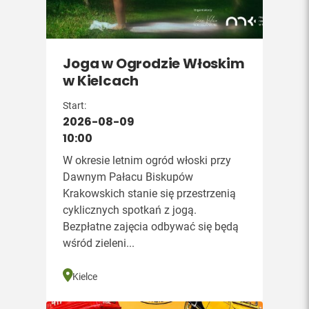
Joga w Ogrodzie Włoskim
w Kielcach
Start:
2026-08-09
10:00
W okresie letnim ogród włoski przy
Dawnym Pałacu Biskupów
Krakowskich stanie się przestrzenią
cyklicznych spotkań z jogą.
Bezpłatne zajęcia odbywać się będą
wśród zieleni...
Kielce