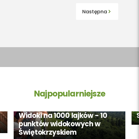
Następna
Najpopularniejsze
Widoki na 1000 lajków - 10
punktów widokowych w
Świętokrzyskiem