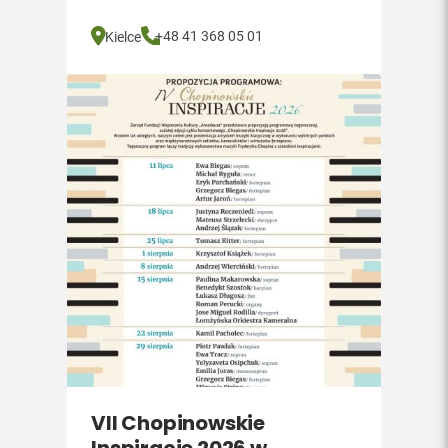
+48 41 368 05 01
Kielce
VII Chopinowskie