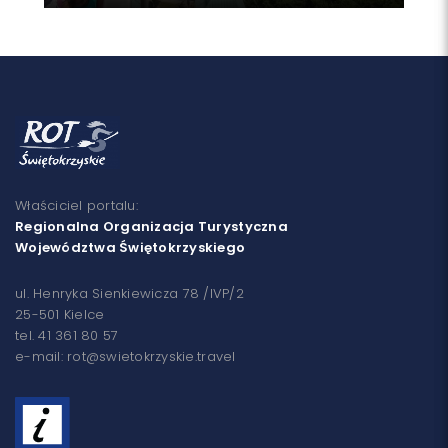
Właściciel portalu:
Regionalna Organizacja Turystyczna
Województwa Świętokrzyskiego
ul. Henryka Sienkiewicza 78 /IVP/2
25-501 Kielce
tel. 41 361 80 57
e-mail: rot@swietokrzyskie.travel