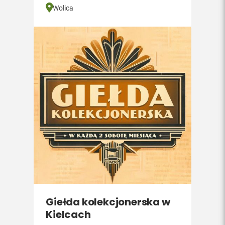
Wolica
Giełda kolekcjonerska w
Kielcach