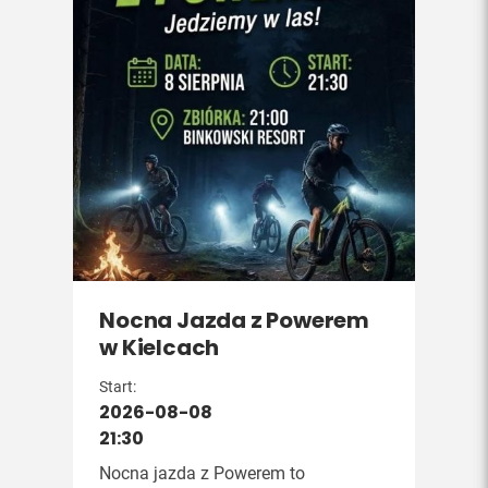
Nocna Jazda z Powerem
w Kielcach
Start:
2026-08-08
21:30
Nocna jazda z Powerem to