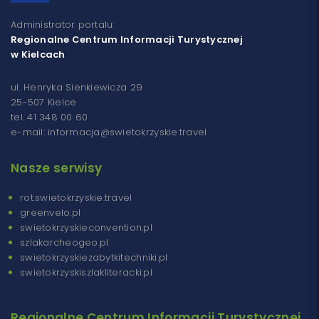
Administrator portalu:
Regionalne Centrum Informacji Turystycznej
w Kielcach
ul. Henryka Sienkiewicza 29
25-507 Kielce
tel. 41 348 00 60
e-mail: informacja@swietokrzyskie.travel
Nasze serwisy
rot.swietokrzyskie.travel
greenvelo.pl
swietokrzyskieconvention.pl
szlakarcheogeo.pl
swietokrzyskiezabytkitechniki.pl
swietokrzyskiszlakliteracki.pl
Regionalne Centrum Informacji Turystycznej