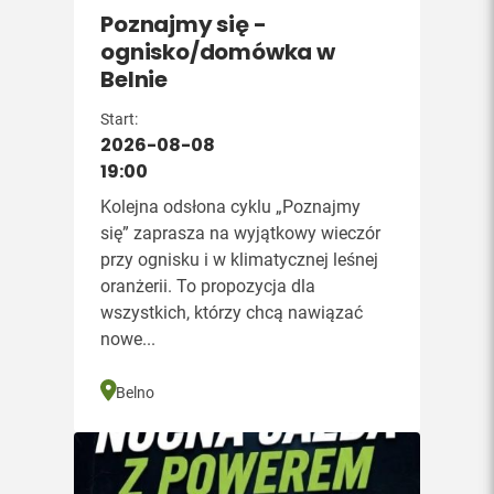
Poznajmy się -
ognisko/domówka w
Belnie
Start:
2026-08-08
19:00
Kolejna odsłona cyklu „Poznajmy
się” zaprasza na wyjątkowy wieczór
przy ognisku i w klimatycznej leśnej
oranżerii. To propozycja dla
wszystkich, którzy chcą nawiązać
nowe...
Belno