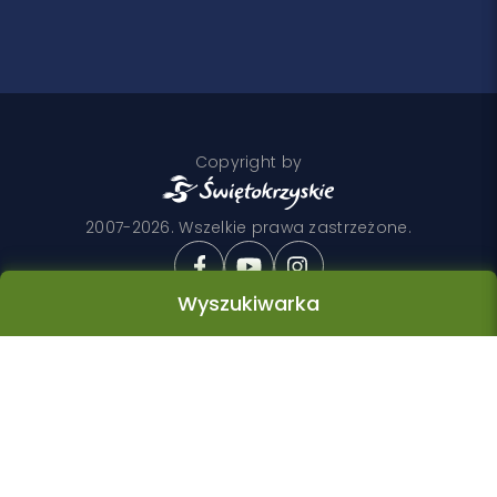
Copyright by
2007-2026. Wszelkie prawa zastrzeżone.
Wyszukiwarka
Realizacja
Wyszukiwarka