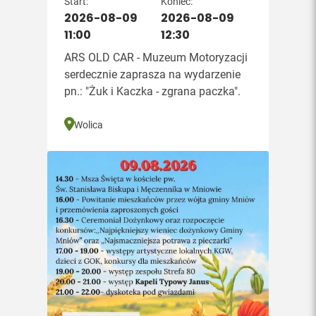
Start:
Koniec:
2026-08-09
2026-08-09
11:00
12:30
ARS OLD CAR - Muzeum Motoryzacji
serdecznie zaprasza na wydarzenie
pn.: "Żuk i Kaczka - zgrana paczka".
Wolica