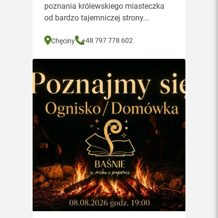
poznania królewskiego miasteczka
od bardzo tajemniczej strony...
+48 797 778 602
Chęciny