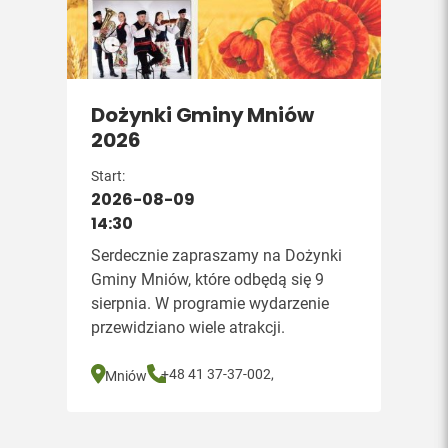
Dożynki Gminy Mniów
2026
Start:
2026-08-09
14:30
Serdecznie zapraszamy na Dożynki
Gminy Mniów, które odbędą się 9
sierpnia. W programie wydarzenie
przewidziano wiele atrakcji.
+48 41 37-37-002,
Mniów