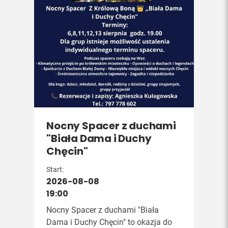
Nocny Spacer z duchami
"Biała Dama i Duchy
Chęcin"
Start:
2026-08-08
19:00
Nocny Spacer z duchami "Biała
Dama i Duchy Chęcin" to okazja do