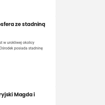
fera ze stadniną
 w urokliwej okolicy
 Ośrodek posiada stadninę
yjski Magda i