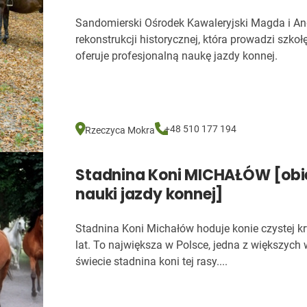
Sandomierski Ośrodek Kawaleryjski Magda i And
rekonstrukcji historycznej, która prowadzi szkoł
oferuje profesjonalną naukę jazdy konnej.
+48 510 177 194
Rzeczyca Mokra
Stadnina Koni MICHAŁÓW [obie
nauki jazdy konnej]
Stadnina Koni Michałów hoduje konie czystej k
lat. To największa w Polsce, jedna z większych 
świecie stadnina koni tej rasy....