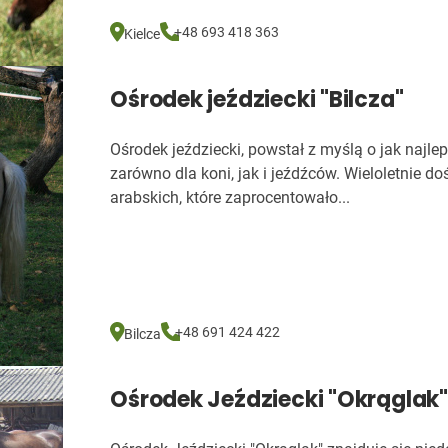
+48 693 418 363
Kielce
Ośrodek jeździecki "Bilcza"
Ośrodek jeździecki, powstał z myślą o jak najl
zarówno dla koni, jak i jeźdźców. Wieloletnie d
arabskich, które zaprocentowało...
+48 691 424 422
Bilcza
Ośrodek Jeździecki "Okrąglak