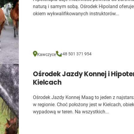
naturą i samym sobą. Ośrodek Hipoland oferuje 
okiem wykwalifikowanych instruktorów...
+48 501 371 954
Kawczyce
Ośrodek Jazdy Konnej i Hipot
Kielcach
Ośrodek Jazdy Konnej Maag to jeden z najstars
w regionie. Choć położony jest w Kielcach, obi
wypadową w teren. Na wszystkich...