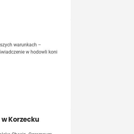
epszych warunkach –
oświadczenie w hodowli koni
" w Korzecku