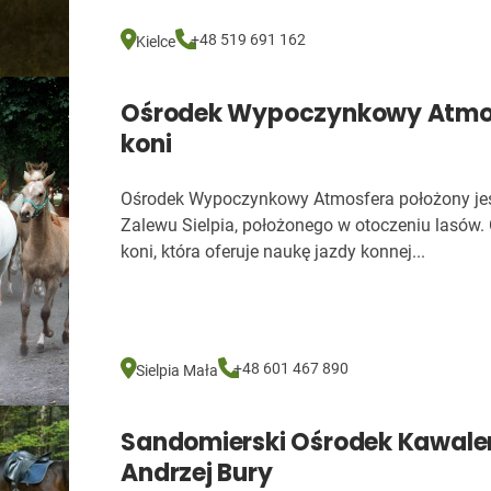
+48 519 691 162
Kielce
Ośrodek Wypoczynkowy Atmos
koni
Ośrodek Wypoczynkowy Atmosfera położony jest
Zalewu Sielpia, położonego w otoczeniu lasów.
koni, która oferuje naukę jazdy konnej...
+48 601 467 890
Sielpia Mała
Sandomierski Ośrodek Kawaler
Andrzej Bury