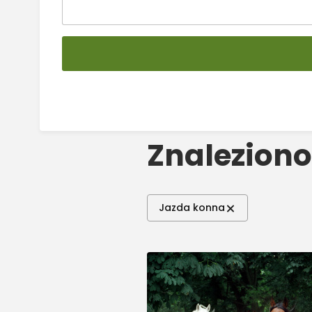
Znaleziono
Jazda konna