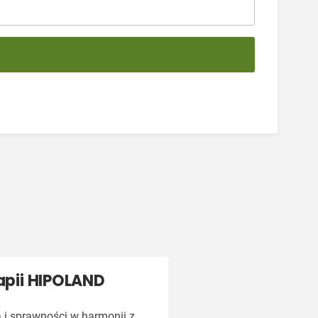
rapii HIPOLAND
 i sprawności w harmonii z