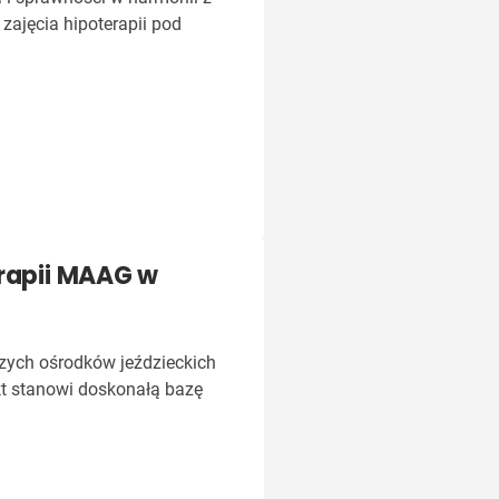
zajęcia hipoterapii pod
erapii MAAG w
zych ośrodków jeździeckich
ekt stanowi doskonałą bazę