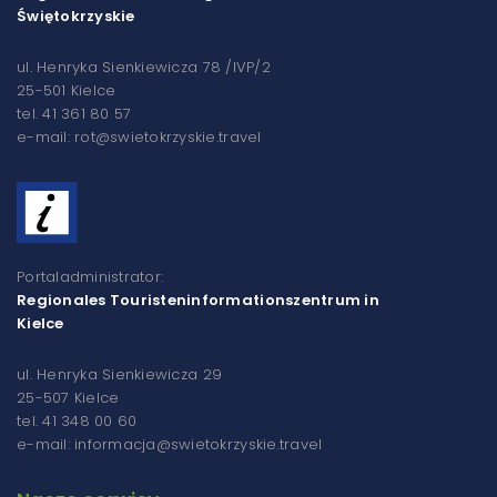
Świętokrzyskie
ul. Henryka Sienkiewicza 78 /IVP/2
25-501 Kielce
tel. 41 361 80 57
e-mail: rot@swietokrzyskie.travel
Portaladministrator:
Regionales Touristeninformationszentrum in
Kielce
ul. Henryka Sienkiewicza 29
25-507 Kielce
tel. 41 348 00 60
e-mail: informacja@swietokrzyskie.travel