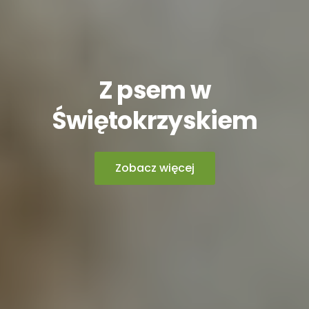
Z psem w
Świętokrzyskiem
Zobacz więcej