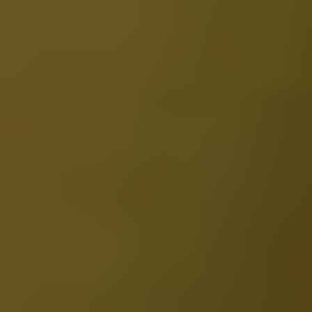
Do pobrania
Interaktywna mapa
Kontakt