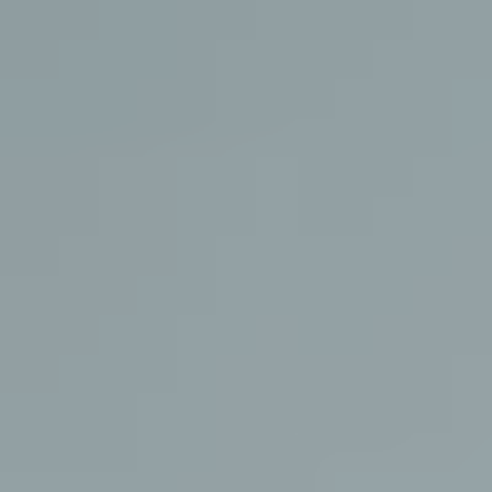
Do pobrania
Interaktywna mapa
Kontakt