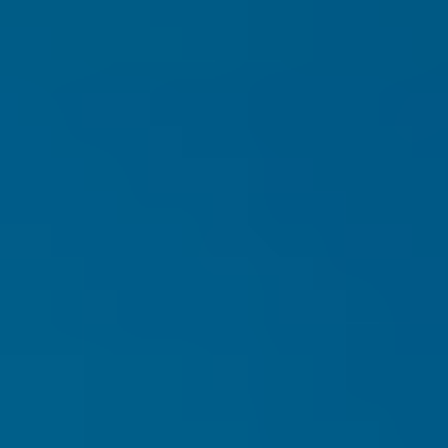
Do pobrania
Interaktywna mapa
Kontakt