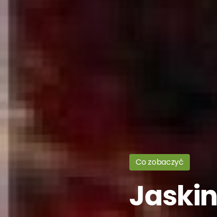
Co zobaczyć
Jaskin