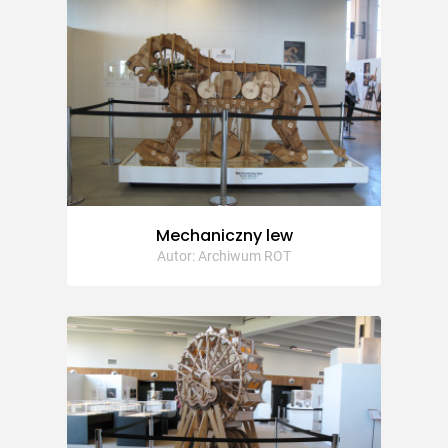
Mechaniczny lew
Autor: Archiwum ROT