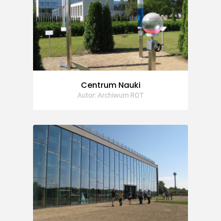
Centrum Nauki
Autor: Archiwum ROT