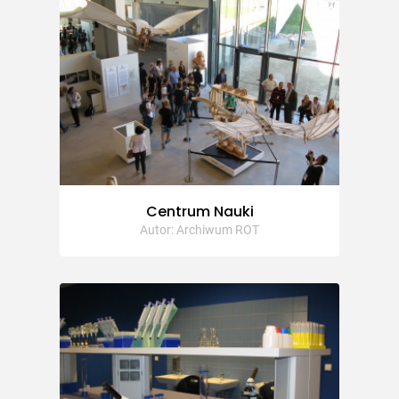
Centrum Nauki
Autor: Archiwum ROT