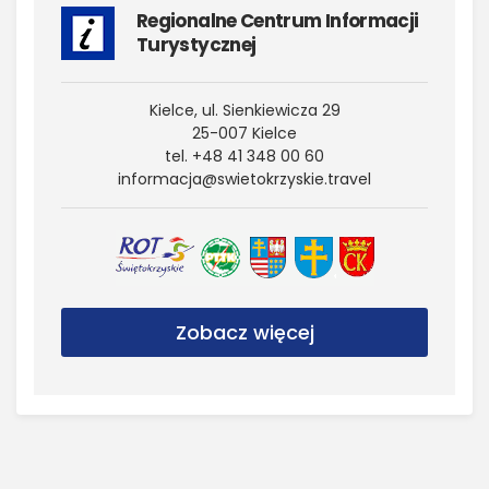
Regionalne Centrum Informacji
Turystycznej
Kielce, ul. Sienkiewicza 29
25-007 Kielce
tel. +48 41 348 00 60
informacja@​swietokrzyskie.​travel
Zobacz więcej