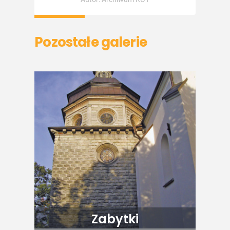
Pozostałe galerie
Zabytki