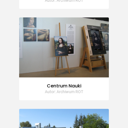
Autor: Archiwum ROT
Centrum Nauki
Autor: Archiwum ROT