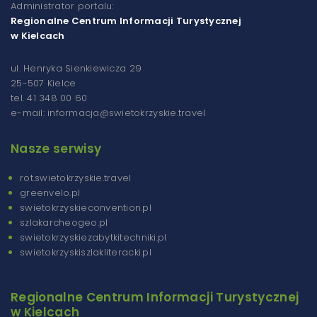
Administrator portalu:
Regionalne Centrum Informacji Turystycznej
w Kielcach
ul. Henryka Sienkiewicza 29
25-507 Kielce
tel. 41 348 00 60
e-mail: informacja@swietokrzyskie.travel
Nasze serwisy
rot.swietokrzyskie.travel
greenvelo.pl
swietokrzyskieconvention.pl
szlakarcheogeo.pl
swietokrzyskiezabytkitechniki.pl
swietokrzyskiszlakliteracki.pl
Regionalne Centrum Informacji Turystycznej
w Kielcach