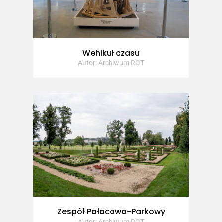
Wehikuł czasu
Autor: Archiwum ROT
Zespół Pałacowo-Parkowy
Autor: Archiwum ROT