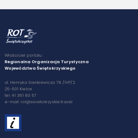
Właściciel portalu:
Regionalna Organizacja Turystyczna
Województwa Świętokrzyskiego
ul. Henryka Sienkiewicza 78 /IVP/2
25-501 Kielce
tel. 41 361 80 57
e-mail: rot@swietokrzyskie.travel