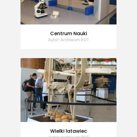
Centrum Nauki
Autor: Archiwum ROT
Wielki latawiec