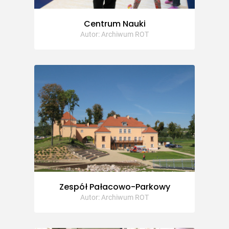
Centrum Nauki
Autor: Archiwum ROT
Zespół Pałacowo-Parkowy
Autor: Archiwum ROT