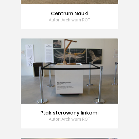
Centrum Nauki
Autor: Archiwum ROT
Ptak sterowany linkami
Autor: Archiwum ROT