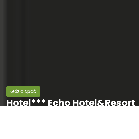
Gdzie spać
Hotel*** Echo Hotel&Resort
Cedzyna