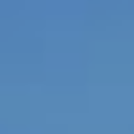
Do pobrania
Interaktywna mapa
Kontakt