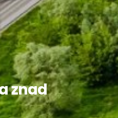
ia znad