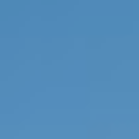
Do pobrania
Interaktywna mapa
Kontakt