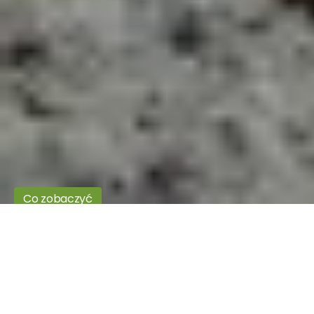
Co zobaczyć
Gagaty Sołtykowskie