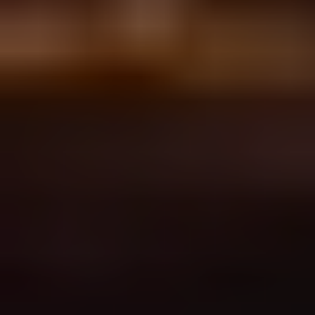
Do pobrania
Interaktywna mapa
Kontakt