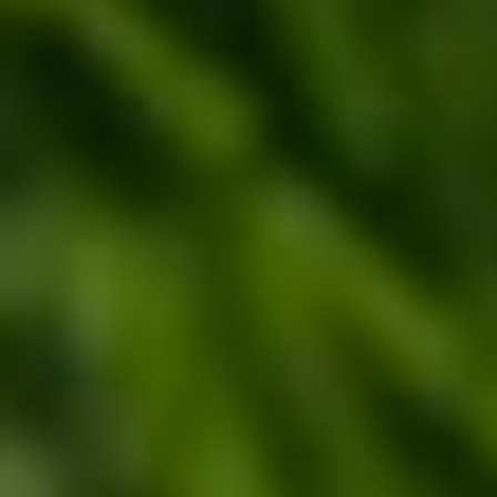
Do pobrania
Interaktywna mapa
Kontakt