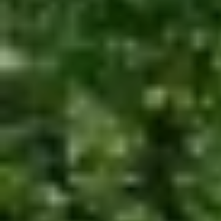
Do pobrania
Interaktywna mapa
Kontakt