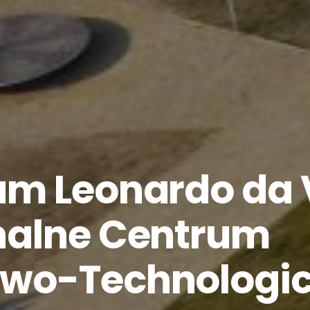
m Leonardo da V
nalne Centrum
wo-Technologi