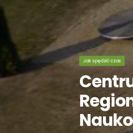
Jak spędzić czas
Centru
Regio
Nauko