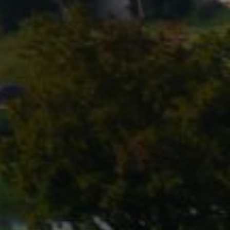
Gdzie zj
Informac
Kalendar
Do pobr
Interak
Kontakt