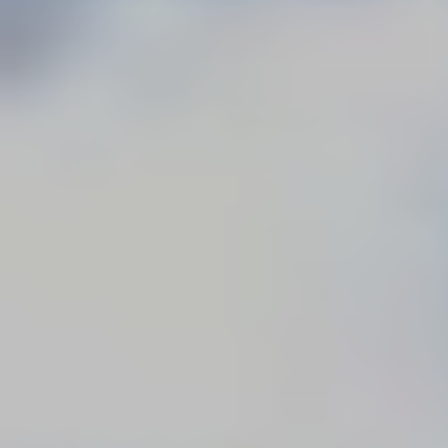
Do pobrania
Interaktywna mapa
Kontakt