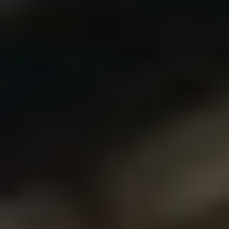
Do pobrania
Interaktywna mapa
Kontakt