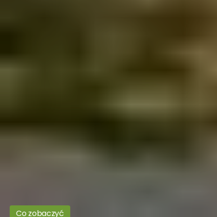
Co zobaczyć