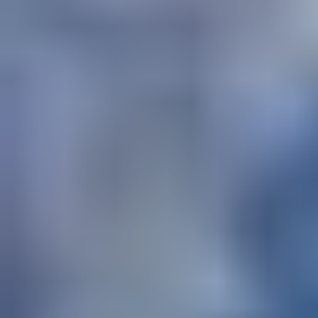
Do pobrania
Interaktywna mapa
Kontakt