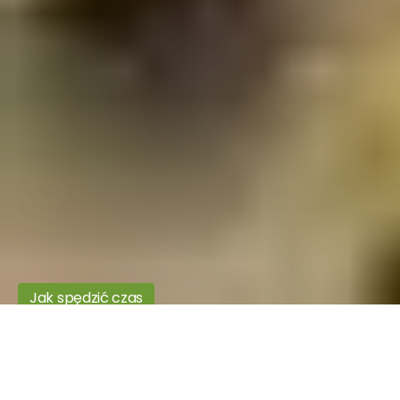
Jak spędzić czas
Tężnia Busko-Zdrój