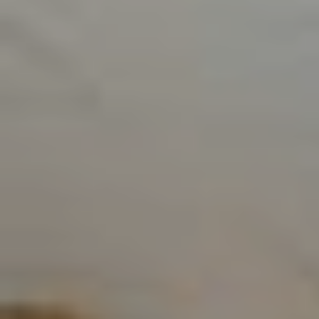
Do pobrania
Interaktywna mapa
Kontakt