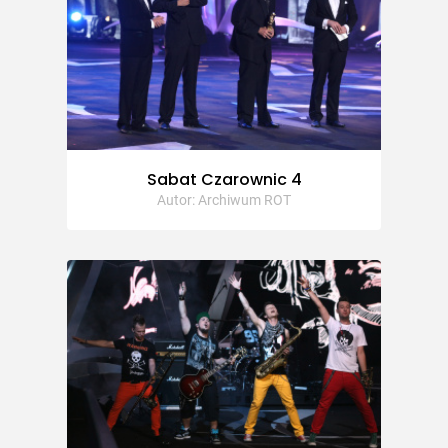
Sabat Czarownic 4
Autor: Archiwum ROT