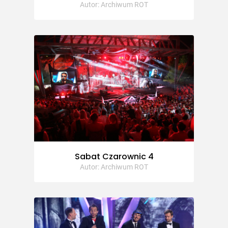
Autor: Archiwum ROT
Sabat Czarownic 4
Autor: Archiwum ROT