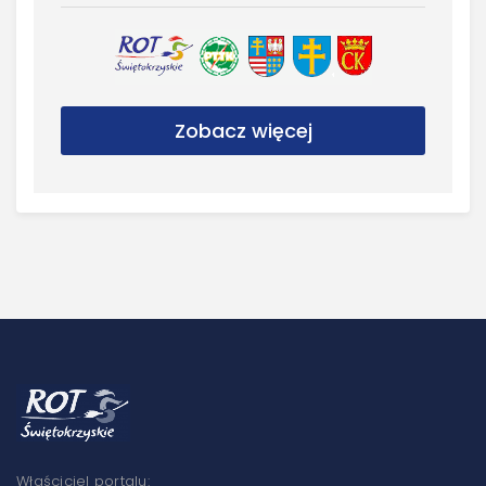
Zobacz więcej
Właściciel portalu: