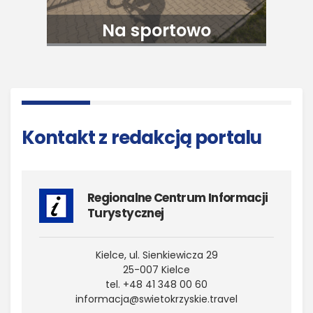
Na sportowo
Kontakt z redakcją portalu
Regionalne Centrum Informacji
Turystycznej
Kielce, ul. Sienkiewicza 29
25-007 Kielce
tel. +48 41 348 00 60
informacja@​swietokrzyskie.​travel