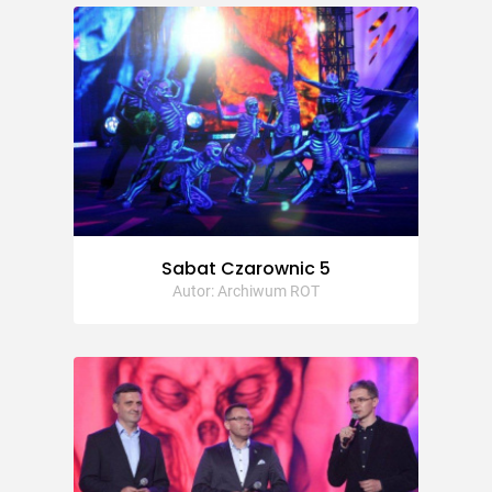
Sabat Czarownic 5
Autor: Archiwum ROT