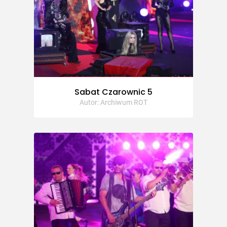
Sabat Czarownic 5
Autor: Archiwum ROT