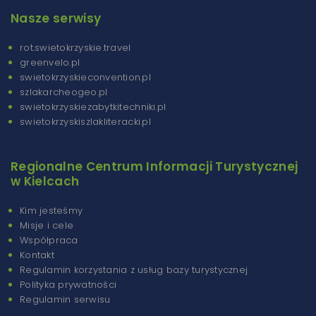
Nasze serwisy
rot.swietokrzyskie.travel
greenvelo.pl
swietokrzyskieconvention.pl
szlakarcheogeo.pl
swietokrzyskiezabytkitechniki.pl
swietokrzyskiszlakliteracki.pl
Regionalne Centrum Informacji Turystycznej
w Kielcach
Kim jesteśmy
Misje i cele
Współpraca
Kontakt
Regulamin korzystania z usług bazy turystycznej
Polityka prywatności
Regulamin serwisu