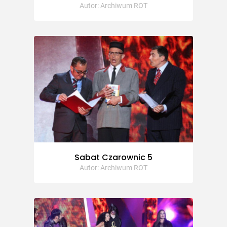
Autor: Archiwum ROT
Sabat Czarownic 5
Autor: Archiwum ROT