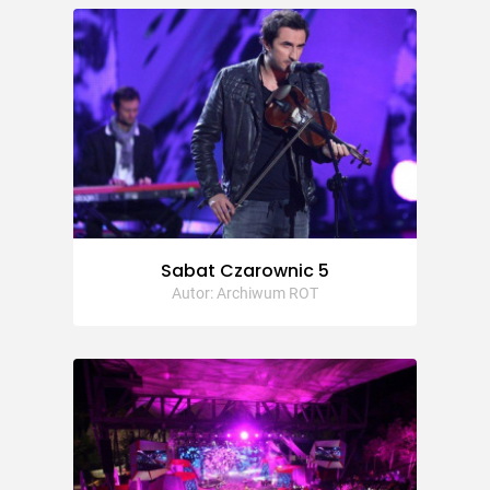
Sabat Czarownic 5
Autor: Archiwum ROT