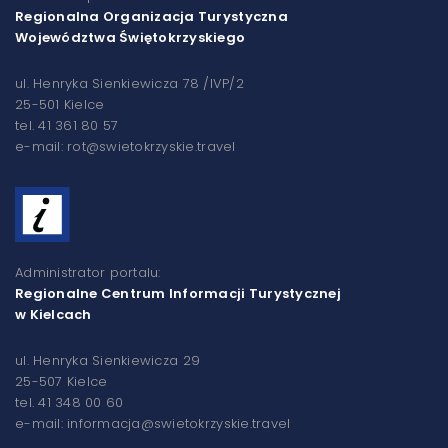
Regionalna Organizacja Turystyczna
Województwa Świętokrzyskiego
ul. Henryka Sienkiewicza 78 /IVP/2
25-501 Kielce
tel. 41 361 80 57
e-mail: rot@swietokrzyskie.travel
Administrator portalu:
Regionalne Centrum Informacji Turystycznej
w Kielcach
ul. Henryka Sienkiewicza 29
25-507 Kielce
tel. 41 348 00 60
e-mail: informacja@swietokrzyskie.travel