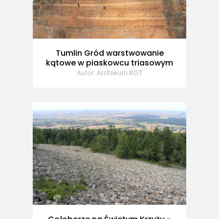
Tumlin Gród warstwowanie
kątowe w piaskowcu triasowym
Autor: Archiwum ROT