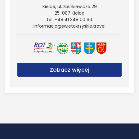
Kielce, ul. Sienkiewicza 29
25-007 Kielce
tel. +48 41 348 00 60
informacja@​swietokrzyskie.​travel
Zobacz więcej