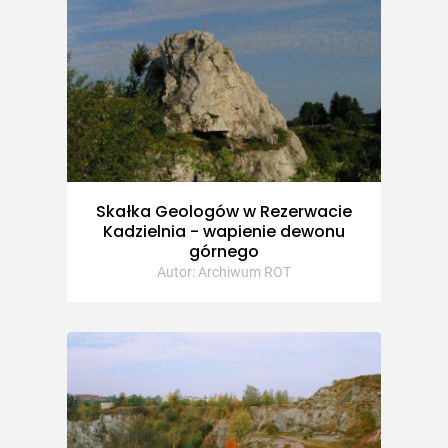
Skałka Geologów w Rezerwacie
Kadzielnia - wapienie dewonu
górnego
Autor: Archiwum ROT