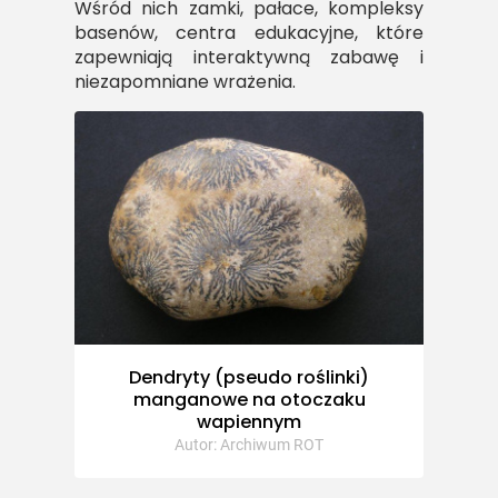
Wśród nich zamki, pałace, kompleksy
basenów, centra edukacyjne, które
zapewniają interaktywną zabawę i
niezapomniane wrażenia.
Dendryty (pseudo roślinki)
manganowe na otoczaku
wapiennym
Autor: Archiwum ROT