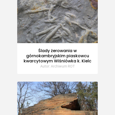
Ślady żerowania w
górnokambryjskim piaskowcu
kwarcytowym Wiśniówka k. Kielc
Autor: Archiwum ROT