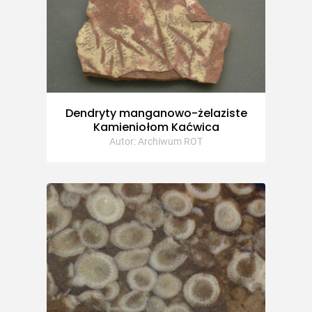
Dendryty manganowo-żelaziste
Kamieniołom Kaćwica
Autor: Archiwum ROT