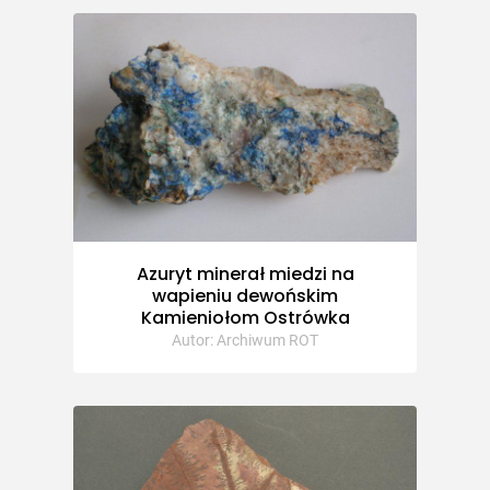
Azuryt minerał miedzi na
wapieniu dewońskim
Kamieniołom Ostrówka
Autor: Archiwum ROT