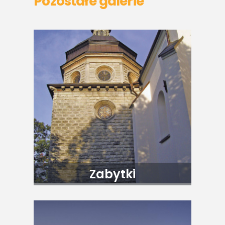
Pozostałe galerie
Zabytki