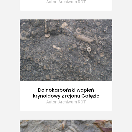
Autor: Archiwum ROT
Dolnokarboński wapień
krynoidowy z rejonu Gałęzic
Autor: Archiwum ROT