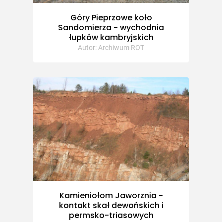
Góry Pieprzowe koło
Sandomierza - wychodnia
łupków kambryjskich
Autor: Archiwum ROT
Kamieniołom Jaworznia -
kontakt skał dewońskich i
permsko-triasowych