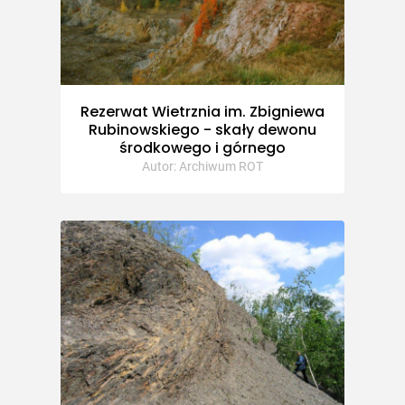
Rezerwat Wietrznia im. Zbigniewa
Rubinowskiego - skały dewonu
środkowego i górnego
Autor: Archiwum ROT