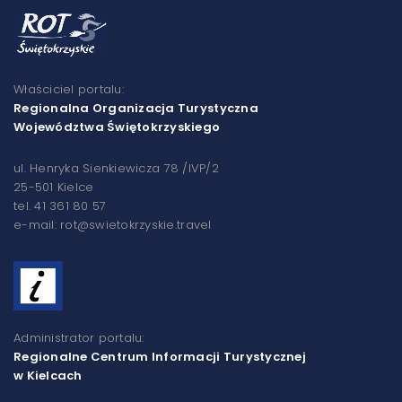
Właściciel portalu:
Regionalna Organizacja Turystyczna
Województwa Świętokrzyskiego
ul. Henryka Sienkiewicza 78 /IVP/2
25-501 Kielce
tel. 41 361 80 57
e-mail: rot@swietokrzyskie.travel
Administrator portalu:
Regionalne Centrum Informacji Turystycznej
w Kielcach