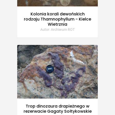
Kolonia korali dewońskich
rodzaju Thamnophyllum - Kielce
Wietrznia
Autor: Archiwum ROT
Trop dinozaura drapieżnego w
rezerwacie Gagaty Sołtykowskie