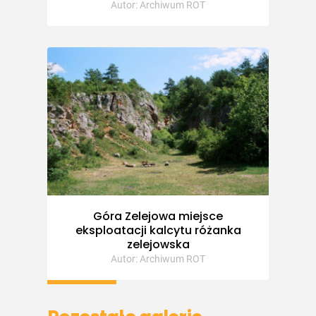
Autor: Archiwum ROT
Góra Zelejowa miejsce
eksploatacji kalcytu różanka
zelejowska
Autor: Archiwum ROT