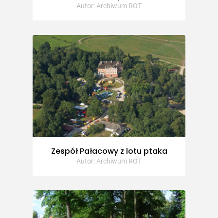
Autor: Archiwum ROT
Zespół Pałacowy z lotu ptaka
Autor: Archiwum ROT