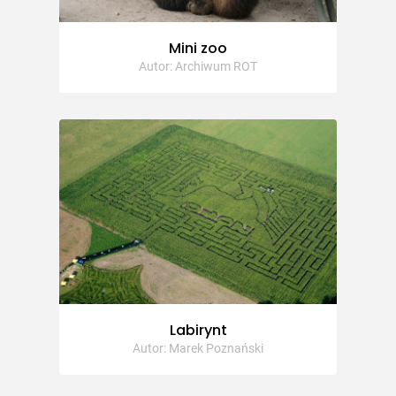
Mini zoo
Autor: Archiwum ROT
Labirynt
Autor: Marek Poznański