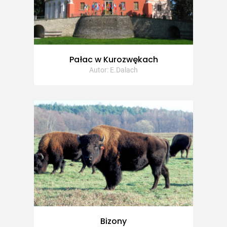
Pałac w Kurozwękach
Autor: E.Dalach
Bizony