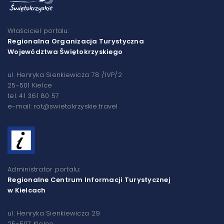
Właściciel portalu:
Regionalna Organizacja Turystyczna
Województwa Świętokrzyskiego
ul. Henryka Sienkiewicza 78 /IVP/2
25-501 Kielce
tel. 41 361 80 57
e-mail: rot@swietokrzyskie.travel
Administrator portalu:
Regionalne Centrum Informacji Turystycznej
w Kielcach
ul. Henryka Sienkiewicza 29
25-507 Kielce