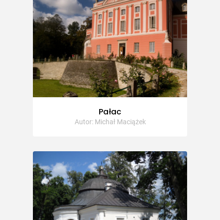
Pałac
Autor: Michał Maciążek