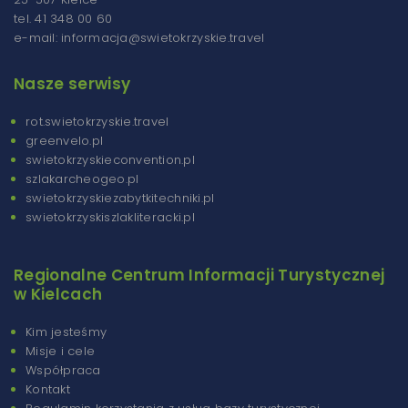
tel. 41 348 00 60
e-mail: informacja@swietokrzyskie.travel
Nasze serwisy
rot.swietokrzyskie.travel
greenvelo.pl
swietokrzyskieconvention.pl
szlakarcheogeo.pl
swietokrzyskiezabytkitechniki.pl
swietokrzyskiszlakliteracki.pl
Regionalne Centrum Informacji Turystycznej
w Kielcach
Kim jesteśmy
Misje i cele
Współpraca
Kontakt