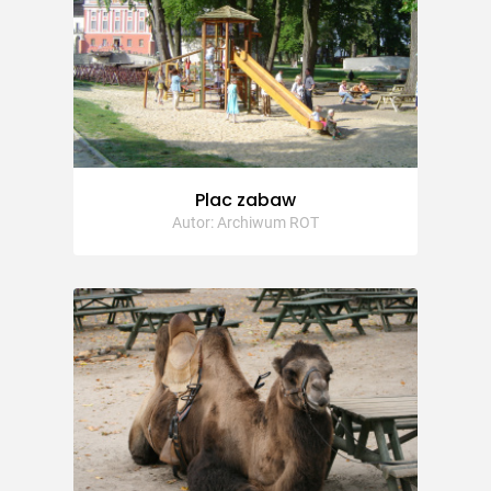
Plac zabaw
Autor: Archiwum ROT