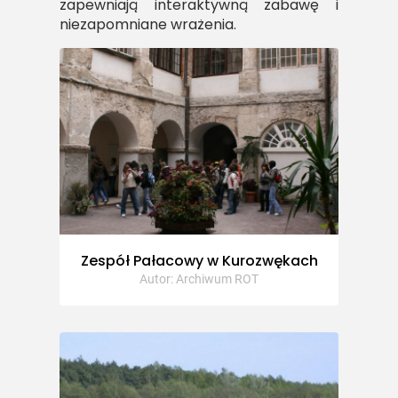
zapewniają interaktywną zabawę i
niezapomniane wrażenia.
Zespół Pałacowy w Kurozwękach
Autor: Archiwum ROT