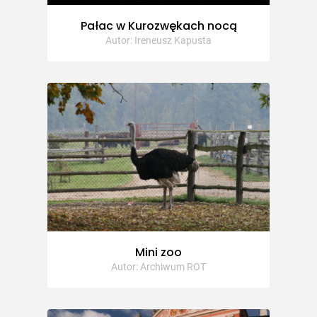
Pałac w Kurozwękach nocą
Autor: Ireneusz Kapusta
Mini zoo
Autor: Archiwum ROT