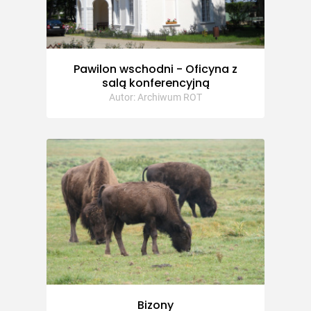
Pawilon wschodni - Oficyna z
salą konferencyjną
Autor: Archiwum ROT
Bizony