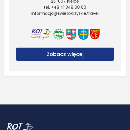
25-007 Kielce
tel. +48 41 348 00 60
informacja@​swietokrzyskie.​travel
Zobacz więcej