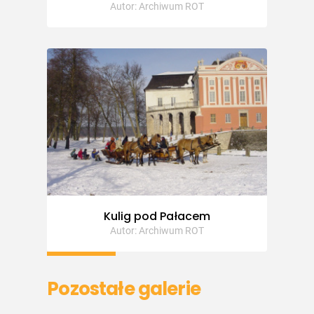
Autor: Archiwum ROT
Kulig pod Pałacem
Autor: Archiwum ROT
Pozostałe galerie