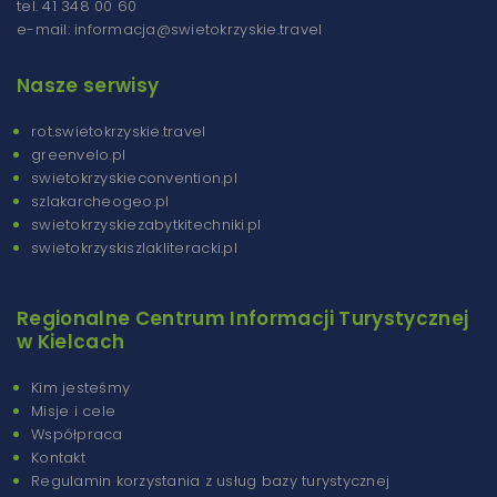
tel. 41 348 00 60
e-mail: informacja@swietokrzyskie.travel
Nasze serwisy
rot.swietokrzyskie.travel
greenvelo.pl
swietokrzyskieconvention.pl
szlakarcheogeo.pl
swietokrzyskiezabytkitechniki.pl
swietokrzyskiszlakliteracki.pl
Regionalne Centrum Informacji Turystycznej
w Kielcach
Kim jesteśmy
Misje i cele
Współpraca
Kontakt
Regulamin korzystania z usług bazy turystycznej