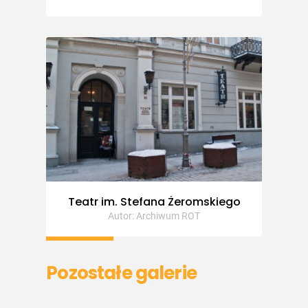
Teatr im. Stefana Żeromskiego
Autor: Archiwum ROT
Pozostałe galerie