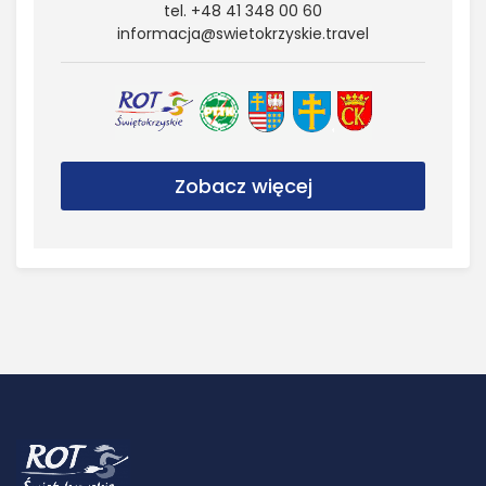
tel. +48 41 348 00 60
informacja@​swietokrzyskie.​travel
Zobacz więcej