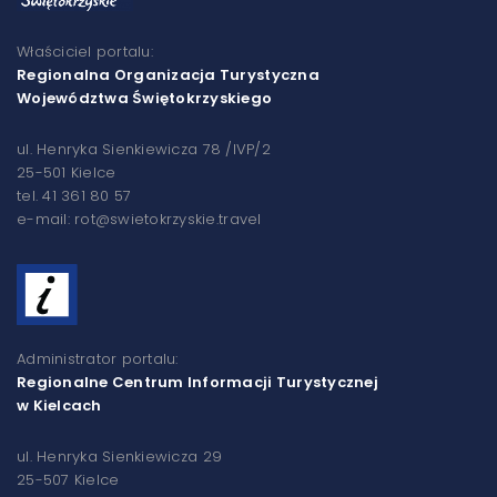
Właściciel portalu:
Regionalna Organizacja Turystyczna
Województwa Świętokrzyskiego
ul. Henryka Sienkiewicza 78 /IVP/2
25-501 Kielce
tel. 41 361 80 57
e-mail: rot@swietokrzyskie.travel
Administrator portalu:
Regionalne Centrum Informacji Turystycznej
w Kielcach
ul. Henryka Sienkiewicza 29
25-507 Kielce