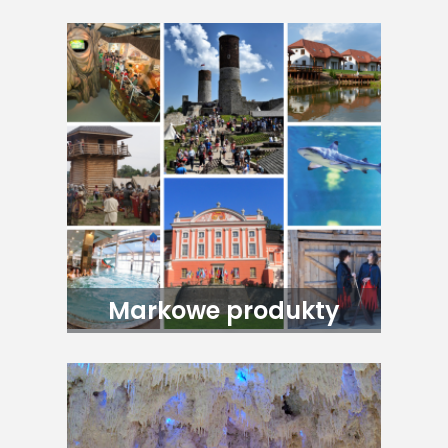
Markowe produkty
turystyczne