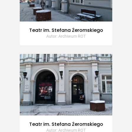
Teatr im. Stefana Żeromskiego
Autor: Archiwum ROT
Teatr im. Stefana Żeromskiego
Autor: Archiwum ROT