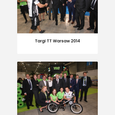
Targi TT Warsaw 2014