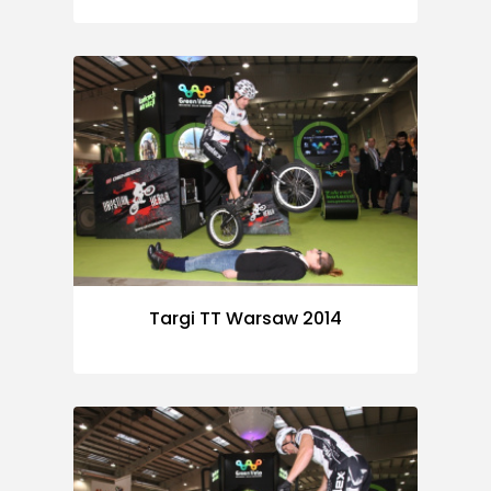
Targi TT Warsaw 2014