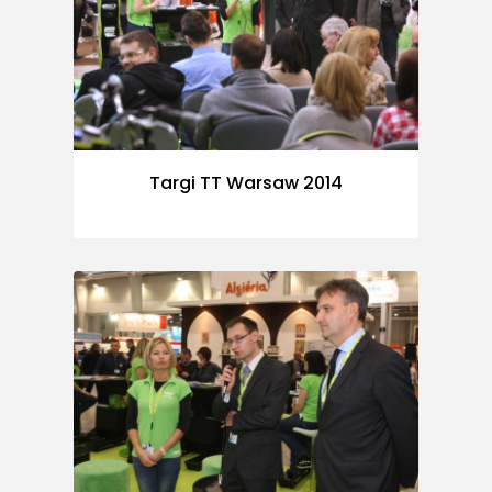
Targi TT Warsaw 2014