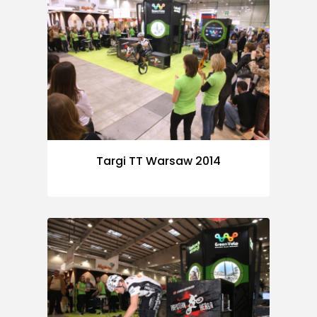
Targi TT Warsaw 2014