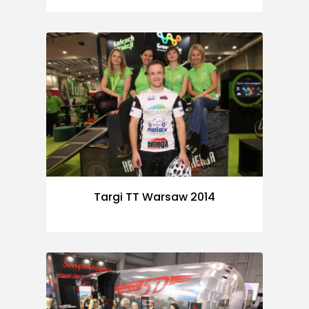
Targi TT Warsaw 2014