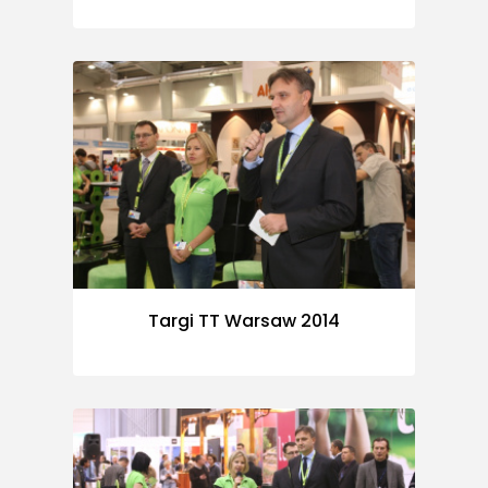
Targi TT Warsaw 2014