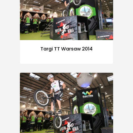
Targi TT Warsaw 2014