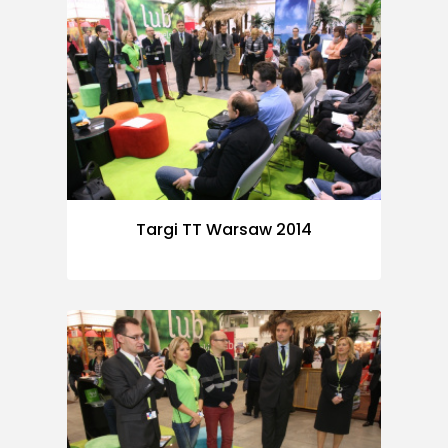
Targi TT Warsaw 2014