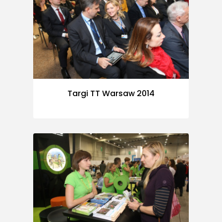
Targi TT Warsaw 2014