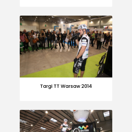
Targi TT Warsaw 2014