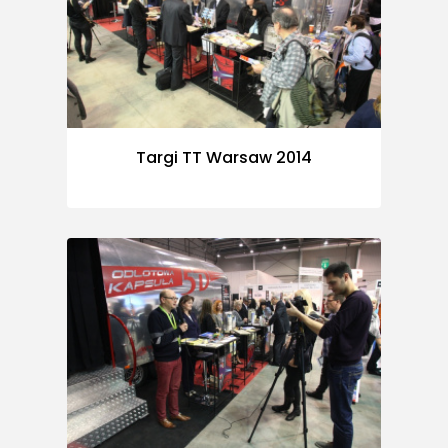
Targi TT Warsaw 2014