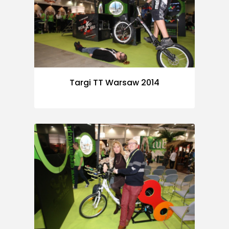
Targi TT Warsaw 2014