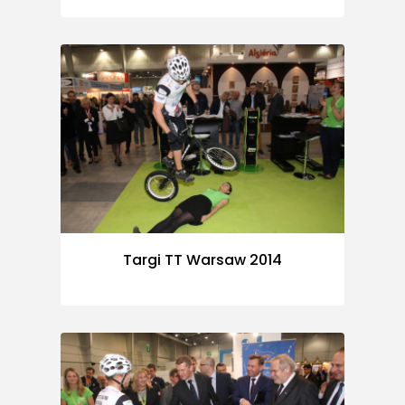
Targi TT Warsaw 2014