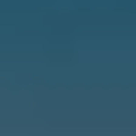
Do pobrania
Interaktywna mapa
Kontakt