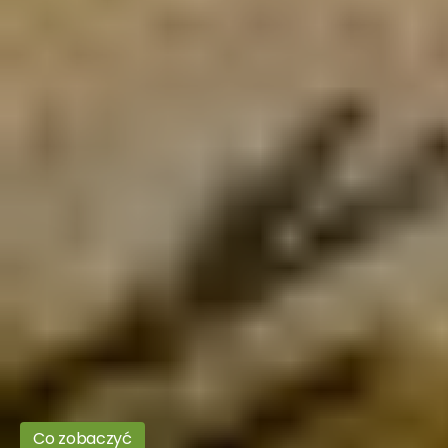
Co zobaczyć