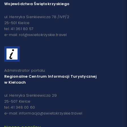
Województwa Świętokrzyskiego
ul. Henryka Sienkiewicza 78 /IVP/2
25-501 Kielce
tel. 41 361 80 57
e-mail: rot@swietokrzyskie.travel
Administrator portalu:
Regionalne Centrum Informacji Turystycznej
w Kielcach
ul. Henryka Sienkiewicza 29
25-507 Kielce
tel. 41 348 00 60
e-mail: informacja@swietokrzyskie.travel