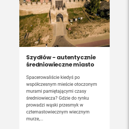
Szydłów - autentycznie
średniowieczne miasto
Spacerowaliście kiedyś po
współczesnym mieście otoczonym
murami pamiętającymi czasy
średniowiecza? Gdzie do rynku
prowadzi wąski przesmyk w
czternastowiecznym wiecznym
murze,...