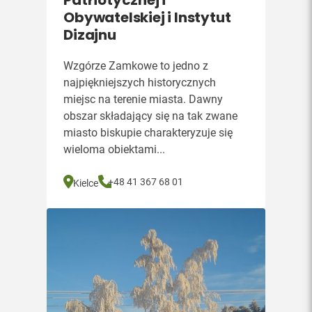
Patriotycznej i
Obywatelskiej i Instytut
Dizajnu
Wzgórze Zamkowe to jedno z
najpiękniejszych historycznych
miejsc na terenie miasta. Dawny
obszar składający się na tak zwane
miasto biskupie charakteryzuje się
wieloma obiektami...
+48 41 367 68 01
Kielce