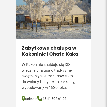
Zabytkowa chałupa w
Kakoninie i Chata Kaka
W Kakoninie znajduje się XIX-
wieczna chałupa o tradycyjnej,
świętokrzyskiej zabudowie - to
drewniany budynek mieszkalny,
wybudowany w 1820 roku.
+48 41 302 61 06
Kakonin