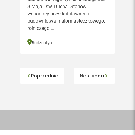
3 Maja i św. Ducha. Stanowi
wspaniały przykład dawnego
budownictwa małomiasteczkowego,
rolniczego....
Bodzentyn
Poprzednia
Następna