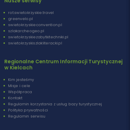
Nasze serwisy
rot.swietokrzyskie.travel
greenvelo.pl
swietokrzyskieconvention.pl
szlakarcheogeo.pl
swietokrzyskiezabytkitechniki.pl
swietokrzyskiszlakliteracki.pl
Regionalne Centrum Informacji Turystycznej
w Kielcach
Kim jesteśmy
Misje i cele
Współpraca
Kontakt
Regulamin korzystania z usług bazy turystycznej
Polityka prywatności
Regulamin serwisu