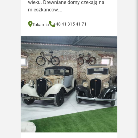
wieku. Drewniane domy czekają na
mieszkańców,...
+48 41 315 41 71
Tokarnia