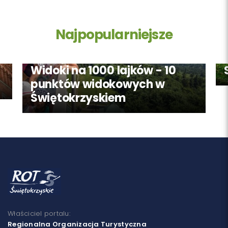
Najpopularniejsze
Widoki na 1000 lajków - 10
punktów widokowych w
Świętokrzyskiem
Właściciel portalu:
Regionalna Organizacja Turystyczna