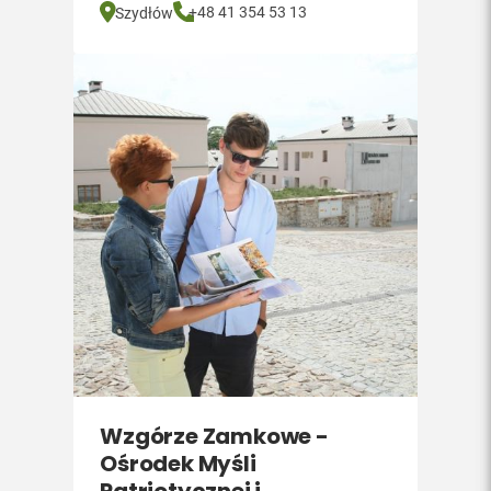
+48 41 354 53 13
Szydłów
Wzgórze Zamkowe -
Ośrodek Myśli