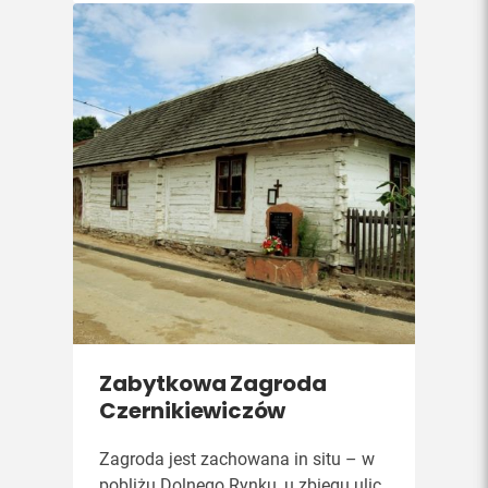
Zabytkowa Zagroda
Czernikiewiczów
Zagroda jest zachowana in situ – w
pobliżu Dolnego Rynku, u zbiegu ulic