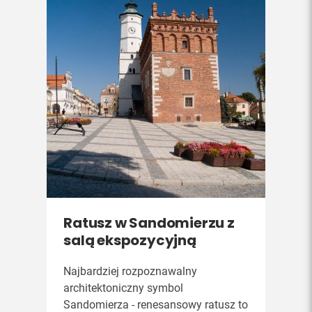
Ratusz w Sandomierzu z
salą ekspozycyjną
Najbardziej rozpoznawalny
architektoniczny symbol
Sandomierza - renesansowy ratusz to