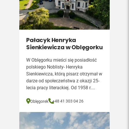
Pałacyk Henryka
Sienkiewicza w Oblęgorku
W Oblęgorku mieści się posiadłość
polskiego Noblisty- Henryka
Sienkiewicza, którą pisarz otrzymał w
darze od społeczeństwa z okazji 25-
lecia pracy literackiej. Od 1958 r....
+48 41 303 04 26
Oblęgorek