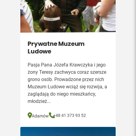
Prywatne Muzeum
Ludowe
Pasja Pana Józefa Krawczyka i jego
żony Teresy zachwyca coraz szersze
grono osób. Prowadzone przez nich
Muzeum Ludowe wciąż się rozwija, a
zaglądają do niego mieszkańcy,
młodzież...
+48 41 373 93 52
Adamów