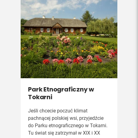
Park Etnograficzny w
Tokarni
Jeśli chcecie poczuć klimat
pachnącej polskiej wsi, przyjedźcie
do Parku etnograficznego w Tokarni.
Tu świat się zatrzymał w XIX i XX