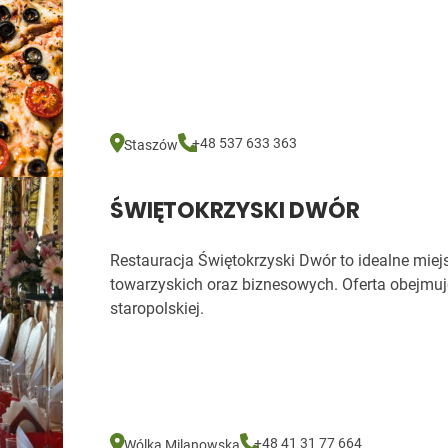
+48 537 633 363
Staszów
ŚWIĘTOKRZYSKI DWÓR
Restauracja Świętokrzyski Dwór to idealne miej
towarzyskich oraz biznesowych. Oferta obejmuj
staropolskiej.
+48 41 31 77 664
Wólka Milanowska