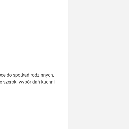
sce do spotkań rodzinnych,
e szeroki wybór dań kuchni