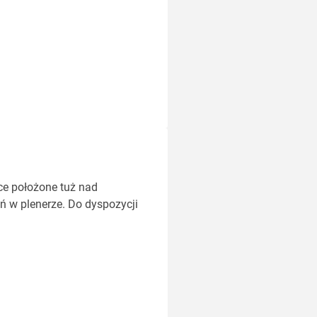
ce położone tuż nad
ń w plenerze. Do dyspozycji