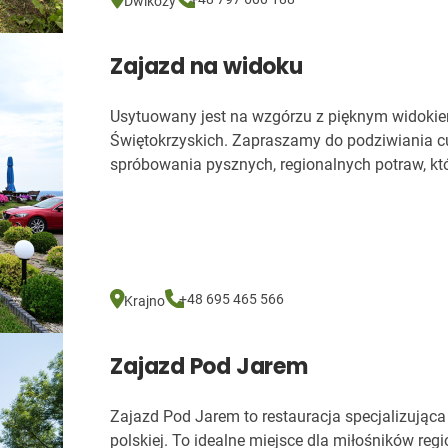
Dwikozy
Zajazd na widoku
Usytuowany jest na wzgórzu z pięknym widoki
Świętokrzyskich. Zapraszamy do podziwiania 
spróbowania pysznych, regionalnych potraw, kt
+48 695 465 566
Krajno
Zajazd Pod Jarem
Zajazd Pod Jarem to restauracja specjalizująca 
polskiej. To idealne miejsce dla miłośników re