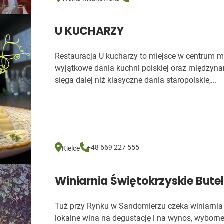
U KUCHARZY
Restauracja U kucharzy to miejsce w centrum m
wyjątkowe dania kuchni polskiej oraz międzyn
sięga dalej niż klasyczne dania staropolskie,...
+48 669 227 555
Kielce
Winiarnia Świętokrzyskie Butel
Tuż przy Rynku w Sandomierzu czeka winiarnia 
lokalne wina na degustację i na wynos, wyborne