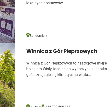
lokalnych dostawców.
Sandomierz
Winnica z Gór Pieprzowych
Winnica z Gór Pieprzowych to nastrojowe miejs
brzegiem Wisły, idealne do wypoczynku i spotka
gości znajduje się klimatyczna wiata...
+48 797 600 188