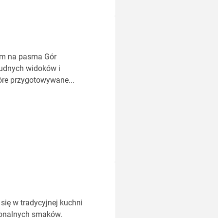
em na pasma Gór
cudnych widoków i
óre przygotowywane...
się w tradycyjnej kuchni
gionalnych smaków.