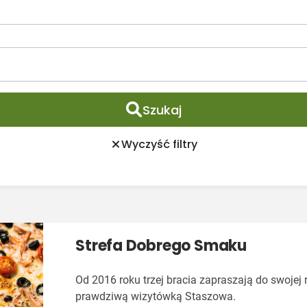
Szukaj
Wyczyść filtry
Strefa Dobrego Smaku
Od 2016 roku trzej bracia zapraszają do swojej re
prawdziwą wizytówką Staszowa.