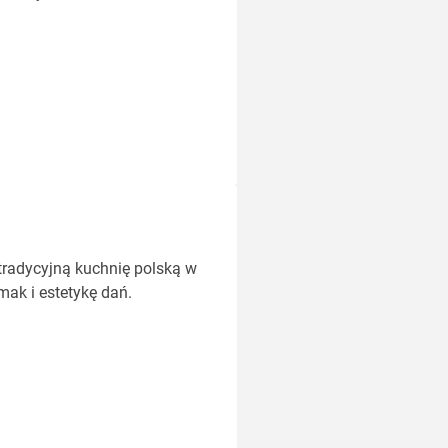
tradycyjną kuchnię polską w
mak i estetykę dań.