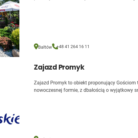
+48 41 264 16 11
Bałtów
Zajazd Promyk
Zajazd Promyk to obiekt proponujący Gościom 
nowoczesnej formie, z dbałością o wyjątkowy s