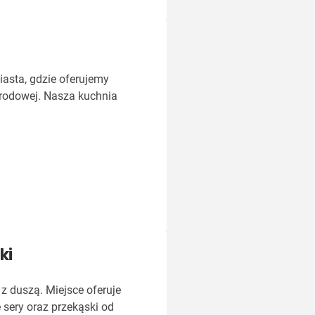
iasta, gdzie oferujemy
arodowej. Nasza kuchnia
ki
z duszą. Miejsce oferuje
 sery oraz przekąski od