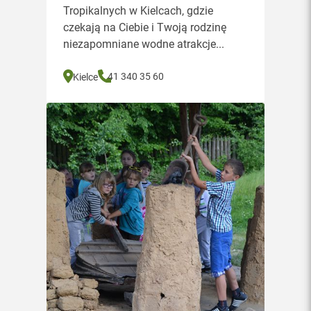
Tropikalnych w Kielcach, gdzie
czekają na Ciebie i Twoją rodzinę
niezapomniane wodne atrakcje...
41 340 35 60
Kielce