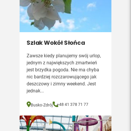
Szlak Wokół Słońca
Zawsze kiedy planujemy swój urlop,
jednym z największych zmartwień
jest brzydka pogoda. Nie ma chyba
nic bardziej rozczarowującego jak
deszczowy i zimny weekend. Jest
jednak...
+48 41 378 71 77
Busko-Zdrój