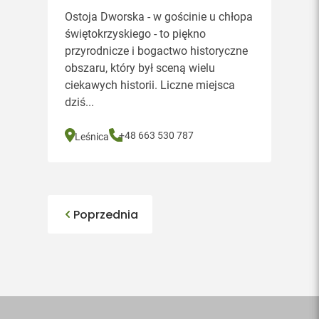
Ostoja Dworska - w gościnie u chłopa
świętokrzyskiego - to piękno
przyrodnicze i bogactwo historyczne
obszaru, który był sceną wielu
ciekawych historii. Liczne miejsca
dziś...
+48 663 530 787
Leśnica
Poprzednia