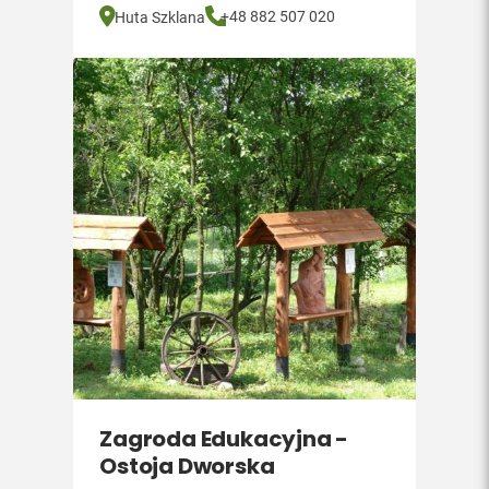
+48 882 507 020
Huta Szklana
Zagroda Edukacyjna -
Ostoja Dworska