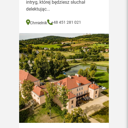
intryg, której będziesz słuchał
delektując...
+48 451 281 021
Chmielnik