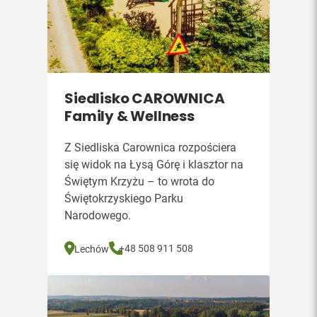
Siedlisko CAROWNICA
Family & Wellness
Z Siedliska Carownica rozpościera
się widok na Łysą Górę i klasztor na
Świętym Krzyżu – to wrota do
Świętokrzyskiego Parku
Narodowego.
+48 508 911 508
Lechów