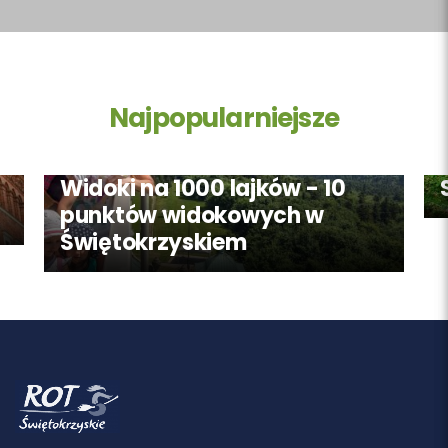
Najpopularniejsze
Widoki na 1000 lajków - 10
punktów widokowych w
Świętokrzyskiem