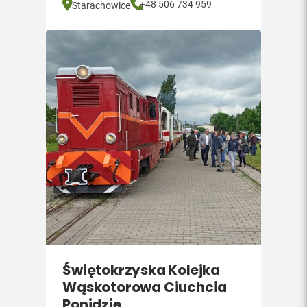
+48 506 734 959
Starachowice
Świętokrzyska Kolejka
Wąskotorowa Ciuchcia
Ponidzie