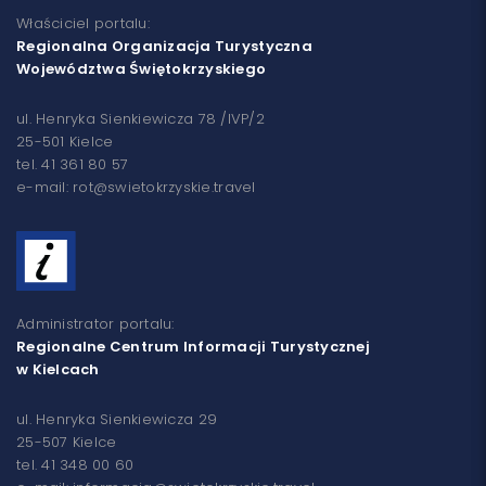
Właściciel portalu:
Regionalna Organizacja Turystyczna
Województwa Świętokrzyskiego
ul. Henryka Sienkiewicza 78 /IVP/2
25-501 Kielce
tel. 41 361 80 57
e-mail: rot@swietokrzyskie.travel
Administrator portalu:
Regionalne Centrum Informacji Turystycznej
w Kielcach
ul. Henryka Sienkiewicza 29
25-507 Kielce
tel. 41 348 00 60