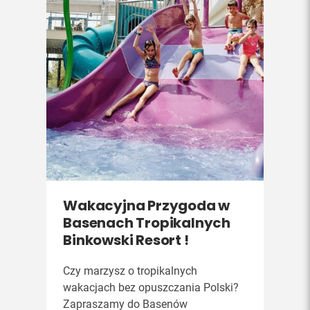
Wakacyjna Przygoda w
Basenach Tropikalnych
Binkowski Resort !
Czy marzysz o tropikalnych
wakacjach bez opuszczania Polski?
Zapraszamy do Basenów