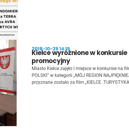
2018-10-25 14:15
Kielce wyróżnione w konkursie 
promocyjny
Miasto Kielce zajęło I miejsce w konkursie na 
POLSKI” w kategorii „MÓJ REGION NAJPIĘKNIE
przyznane zostało za film „KIELCE. TURYSTYKA.