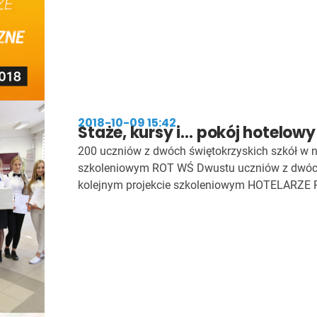
2018-10-09 15:42
Staże, kursy i… pokój hotelowy
200 uczniów z dwóch świętokrzyskich szkół w 
szkoleniowym ROT WŚ Dwustu uczniów z dwóch
kolejnym projekcie szkoleniowym HOTELARZE 