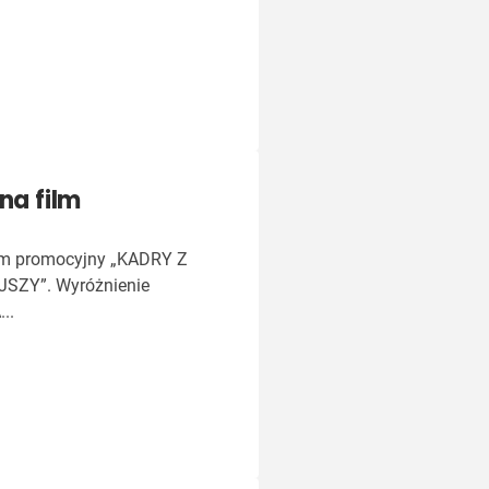
na film
film promocyjny „KADRY Z
JSZY”. Wyróżnienie
..