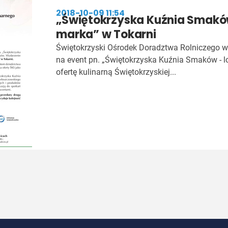
2018-10-09 11:54
„Świętokrzyska Kuźnia Smaków
marka” w Tokarni
Świętokrzyski Ośrodek Doradztwa Rolniczego 
na event pn. „Świętokrzyska Kuźnia Smaków - 
ofertę kulinarną Świętokrzyskiej...