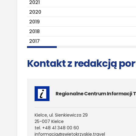
2021
2020
2019
2018
2017
Kontakt z redakcją por
Regionalne Centrum Informacji T
Kielce, ul. Sienkiewicza 29
25-007 Kielce
tel. +48 41 348 00 60
informacja@​swietokrzyskie.​travel