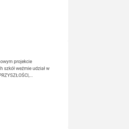
nowym projekcie
 szkół weźmie udział w
PRZYSZŁOŚCI,...