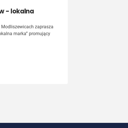
 - lokalna
w Modliszewicach zaprasza
lokalna marka” promujący