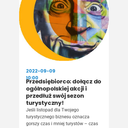
2022-09-09
10:00
Przedsiębiorco: dołącz do
ogólnopolskiej akcji i
przedłuż swój sezon
turystyczny!
Jeśli listopad dla Twojego
turystycznego biznesu oznacza
gorszy czas i mniej turystów – czas