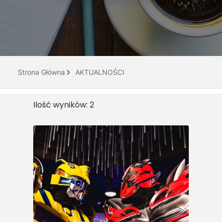
Do pobrania
Interaktywna mapa
Kontakt
Strona Główna
AKTUALNOŚCI
Ilość wyników: 2