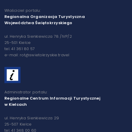
Właściciel portalu:
Regionalna Organizacja Turystyczna
Województwa Świętokrzyskiego
ul. Henryka Sienkiewicza 78 /IVP/2
25-501 Kielce
tel. 41 361 80 57
e-mail: rot@swietokrzyskie.travel
Administrator portalu:
Regionalne Centrum Informacji Turystycznej
w Kielcach
ul. Henryka Sienkiewicza 29
25-507 Kielce
tel. 41 348 00 60