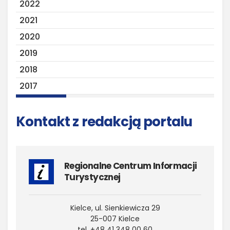
2022
2021
2020
2019
2018
2017
Kontakt z redakcją portalu
Regionalne Centrum Informacji
Turystycznej
Kielce, ul. Sienkiewicza 29
25-007 Kielce
tel. +48 41 348 00 60