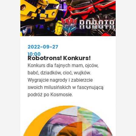
2022-09-27
10:00
Robotrons! Konkurs!
Konkurs dla fajnych mam, ojców,
babć, dziadków, cioć, wujków.
Wygrajcie nagrody i zabierzcie
swoich milusińskich w fascynującą
podróż po Kosmosie.