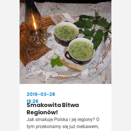
2019-03-28
15:26
Smakowita Bitwa
Regionów!
Jak smakuje Polska i jej regiony? O
tym przekonamy się już niebawem,