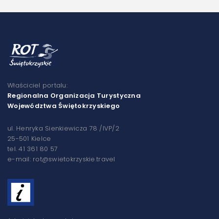
Właściciel portalu:
Regionalna Organizacja Turystyczna
Województwa Świętokrzyskiego
ul. Henryka Sienkiewicza 78 /IVP/2
25-501 Kielce
tel. 41 361 80 57
e-mail: rot@swietokrzyskie.travel