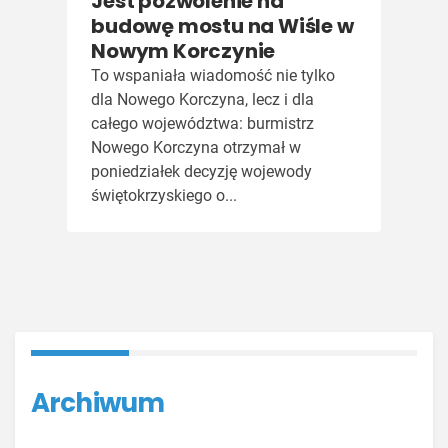
Jest pozwolenie na
budowę mostu na Wiśle w
Nowym Korczynie
To wspaniała wiadomość nie tylko
dla Nowego Korczyna, lecz i dla
całego województwa: burmistrz
Nowego Korczyna otrzymał w
poniedziałek decyzję wojewody
świętokrzyskiego o...
Archiwum