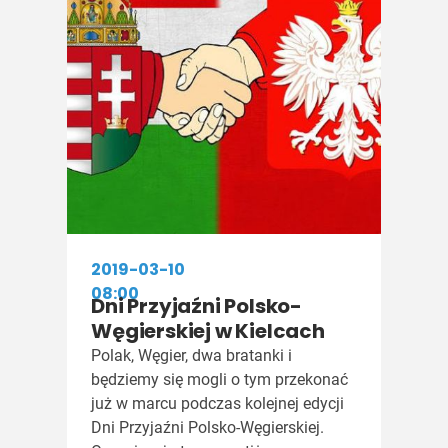
2019-03-10
08:00
Dni Przyjaźni Polsko-
Węgierskiej w Kielcach
Polak, Węgier, dwa bratanki i
będziemy się mogli o tym przekonać
już w marcu podczas kolejnej edycji
Dni Przyjaźni Polsko-Węgierskiej.