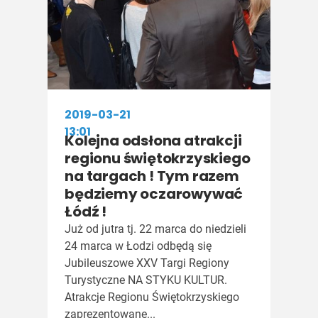
2019-03-21
13:01
Kolejna odsłona atrakcji
regionu świętokrzyskiego
na targach ! Tym razem
będziemy oczarowywać
Łódź !
Już od jutra tj. 22 marca do niedzieli
24 marca w Łodzi odbędą się
Jubileuszowe XXV Targi Regiony
Turystyczne NA STYKU KULTUR.
Atrakcje Regionu Świętokrzyskiego
zaprezentowane...