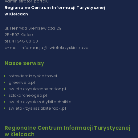
Administrator portalu:
Regionalne Centrum Informacji Turystycznej
w Kielcach
ul. Henryka Sienkiewicza 29
25-507 Kielce
tel. 41 348 00 60
e-mail: informacja@swietokrzyskie.travel
Nasze serwisy
rot.swietokrzyskie.travel
greenvelo.pl
swietokrzyskieconvention.pl
szlakarcheogeo.pl
swietokrzyskiezabytkitechniki.pl
swietokrzyskiszlakliteracki.pl
Regionalne Centrum Informacji Turystycznej
w Kielcach