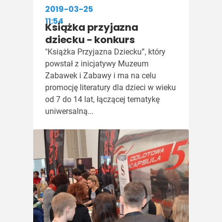
2019-03-25
11:54
Książka przyjazna
dziecku - konkurs
"Książka Przyjazna Dziecku”, który
powstał z inicjatywy Muzeum
Zabawek i Zabawy i ma na celu
promocję literatury dla dzieci w wieku
od 7 do 14 lat, łączącej tematykę
uniwersalną...