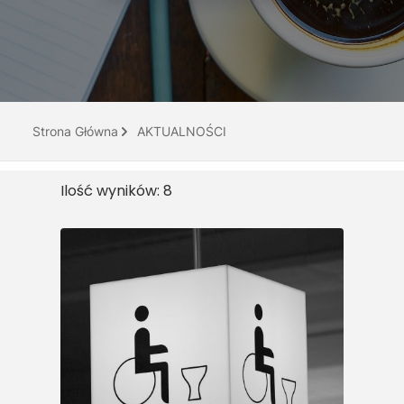
Do pobrania
Interaktywna mapa
Kontakt
Strona Główna
AKTUALNOŚCI
Ilość wyników: 8