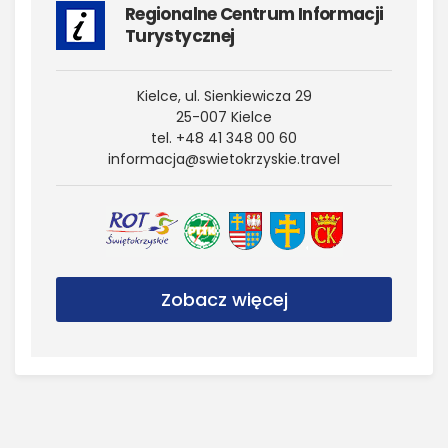
Regionalne Centrum Informacji
Turystycznej
Kielce, ul. Sienkiewicza 29
25-007 Kielce
tel. +48 41 348 00 60
informacja@​swietokrzyskie.​travel
Zobacz więcej