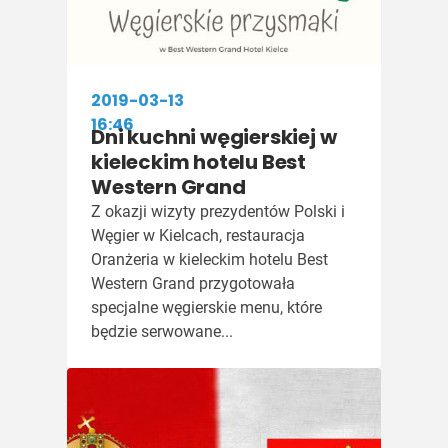
2019-03-13
16:46
Dni kuchni węgierskiej w
kieleckim hotelu Best
Western Grand
Z okazji wizyty prezydentów Polski i
Węgier w Kielcach, restauracja
Oranżeria w kieleckim hotelu Best
Western Grand przygotowała
specjalne węgierskie menu, które
będzie serwowane...