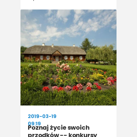
2019-03-19
09:19
Poznaj życie swoich
przodków -- konkursy