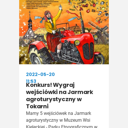
2022-05-20
11:53
Konkurs! Wygraj
wejściówki na Jarmark
agroturystyczny w
Tokarni
Mamy 5 wejściówek na Jarmark
agroturystyczny w Muzeum Wsi
Kieleckiej - Parku Etnograficznym w