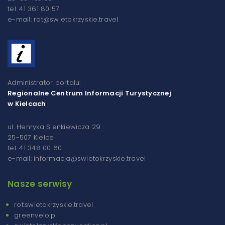
tel. 41 361 80 57
e-mail: rot@swietokrzyskie.travel
Administrator portalu:
Regionalne Centrum Informacji Turystycznej
w Kielcach
ul. Henryka Sienkiewicza 29
25-507 Kielce
tel. 41 348 00 60
e-mail: informacja@swietokrzyskie.travel
Nasze serwisy
rot.swietokrzyskie.travel
greenvelo.pl