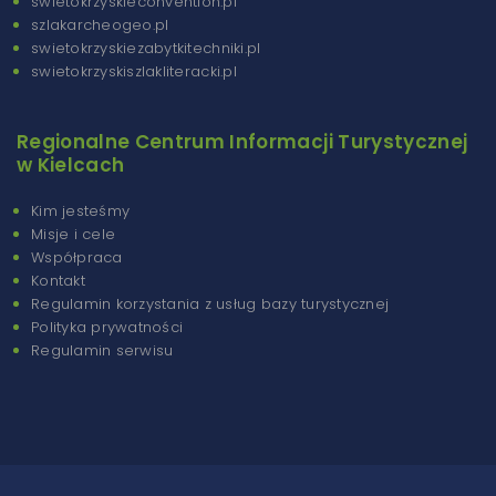
swietokrzyskieconvention.pl
szlakarcheogeo.pl
swietokrzyskiezabytkitechniki.pl
swietokrzyskiszlakliteracki.pl
Regionalne Centrum Informacji Turystycznej
w Kielcach
Kim jesteśmy
Misje i cele
Współpraca
Kontakt
Regulamin korzystania z usług bazy turystycznej
Polityka prywatności
Regulamin serwisu