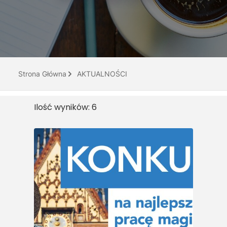
Do pobrania
Interaktywna mapa
Kontakt
Strona Główna
AKTUALNOŚCI
Ilość wyników: 6