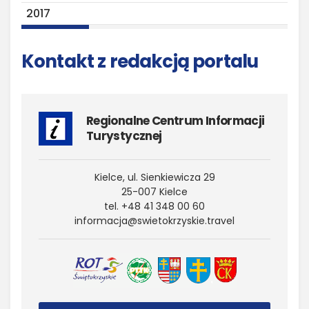
2017
Kontakt z redakcją portalu
Regionalne Centrum Informacji
Turystycznej
Kielce, ul. Sienkiewicza 29
25-007 Kielce
tel. +48 41 348 00 60
informacja@​swietokrzyskie.​travel