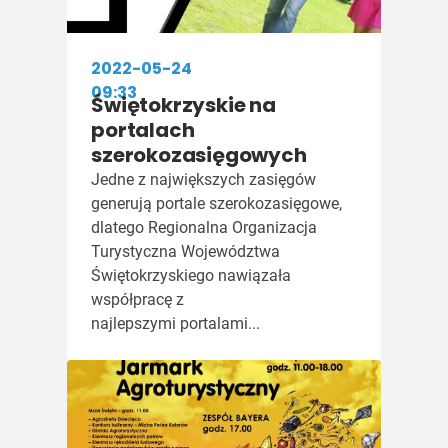
2022-05-24
09:33
Świętokrzyskie na
portalach
szerokozasięgowych
Jedne z największych zasięgów
generują portale szerokozasięgowe,
dlatego Regionalna Organizacja
Turystyczna Województwa
Świętokrzyskiego nawiązała
współpracę z
najlepszymi portalami...