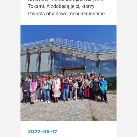
Tokarni. A zdobędą je ci, którzy
stworzą obiadowe menu regionalne.
2022-05-17