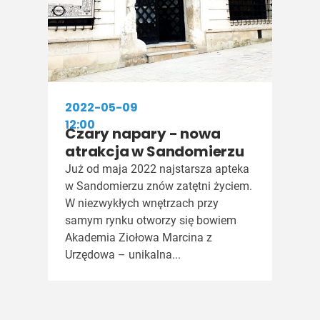
2022-05-09
12:00
Czary napary - nowa
atrakcja w Sandomierzu
Już od maja 2022 najstarsza apteka
w Sandomierzu znów zatętni życiem.
W niezwykłych wnętrzach przy
samym rynku otworzy się bowiem
Akademia Ziołowa Marcina z
Urzędowa – unikalna...