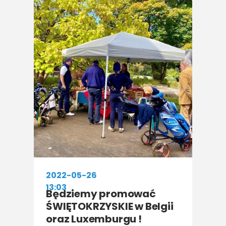
2022-05-26
13:03
Będziemy promować
ŚWIĘTOKRZYSKIE w Belgii
oraz Luxemburgu !