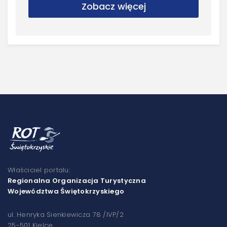
Zobacz więcej
Właściciel portalu:
Regionalna Organizacja Turystyczna
Województwa Świętokrzyskiego
ul. Henryka Sienkiewicza 78 /IVP/2
25-501 Kielce