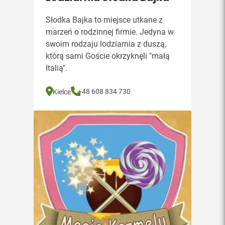
Słodka Bajka to miejsce utkane z
marzeń o rodzinnej firmie. Jedyna w
swoim rodzaju lodziarnia z duszą,
którą sami Goście okrzyknęli "małą
Italią".
+48 608 834 730
Kielce