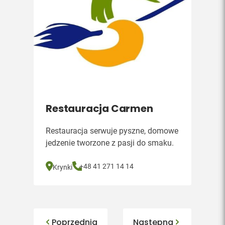
Restauracja Carmen
Restauracja serwuje pyszne, domowe
jedzenie tworzone z pasji do smaku.
+48 41 271 14 14
Krynki
Poprzednia
Następna