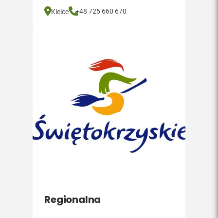
+48 725 660 670
Kielce
Regionalna