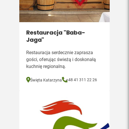
Restauracja "Baba-
Jaga"
Restauracja serdecznie zaprasza
gości, oferując świeżą i doskonałą
kuchnię regionalną.
+48 41 311 22 26
Święta Katarzyna