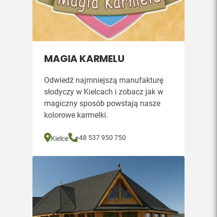
MAGIA KARMELU
Odwiedź najmniejszą manufakturę
słodyczy w Kielcach i zobacz jak w
magiczny sposób powstają nasze
kolorowe karmelki.
+48 537 950 750
Kielce