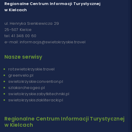
Regionalne Centrum Informacji Turystycznej
w Kielcach
ul. Henryka Sienkiewicza 29
25-507 Kielce
tel. 41 348 00 60
e-mail: informacja@swietokrzyskie.travel
Nasze serwisy
rot.swietokrzyskie.travel
greenvelo.pl
swietokrzyskieconvention.pl
szlakarcheogeo.pl
swietokrzyskiezabytkitechniki.pl
swietokrzyskiszlakliteracki.pl
Regionalne Centrum Informacji Turystycznej
w Kielcach