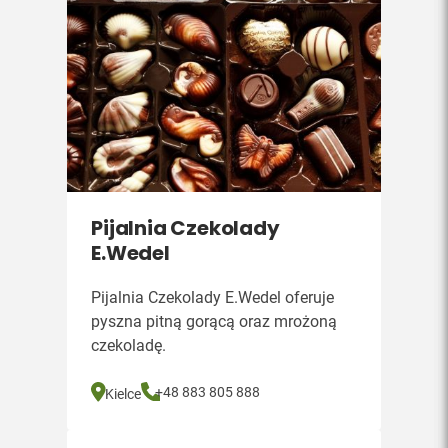
Pijalnia Czekolady
E.Wedel
Pijalnia Czekolady E.Wedel oferuje
pyszna pitną gorącą oraz mrożoną
czekoladę.
+48 883 805 888
Kielce