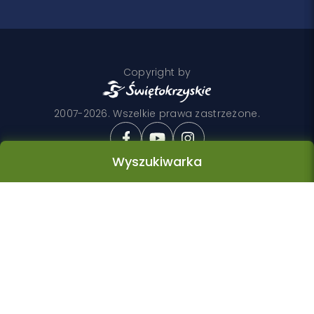
Copyright by
2007-2026. Wszelkie prawa zastrzeżone.
Wyszukiwarka
Realizacja
Wyszukiwarka
Kategoria