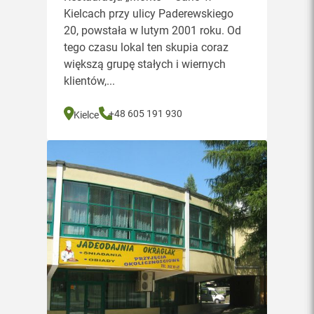
Kielcach przy ulicy Paderewskiego
20, powstała w lutym 2001 roku. Od
tego czasu lokal ten skupia coraz
większą grupę stałych i wiernych
klientów,...
+48 605 191 930
Kielce