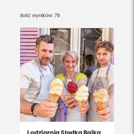
Do pobrania
Ilość wyników: 79
Interaktywna mapa
Kontakt
Lodziarnia Słodka Bajka