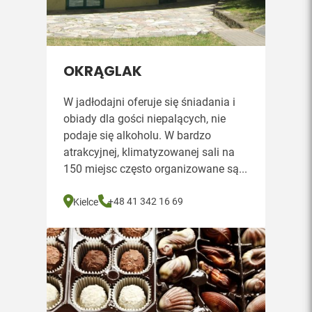
OKRĄGLAK
W jadłodajni oferuje się śniadania i
obiady dla gości niepalących, nie
podaje się alkoholu. W bardzo
atrakcyjnej, klimatyzowanej sali na
150 miejsc często organizowane są...
+48 41 342 16 69
Kielce