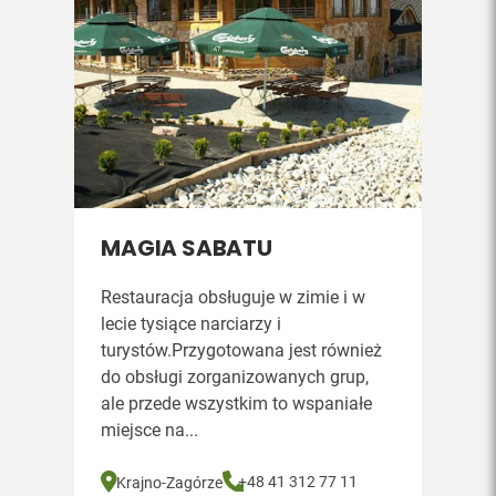
MAGIA SABATU
Restauracja obsługuje w zimie i w
lecie tysiące narciarzy i
turystów.Przygotowana jest również
do obsługi zorganizowanych grup,
ale przede wszystkim to wspaniałe
miejsce na...
+48 41 312 77 11
Krajno-Zagórze