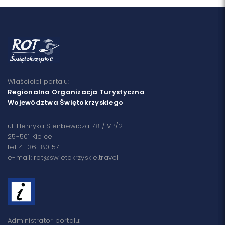
Właściciel portalu:
Regionalna Organizacja Turystyczna
Województwa Świętokrzyskiego
ul. Henryka Sienkiewicza 78 /IVP/2
25-501 Kielce
tel. 41 361 80 57
e-mail: rot@swietokrzyskie.travel
Administrator portalu: