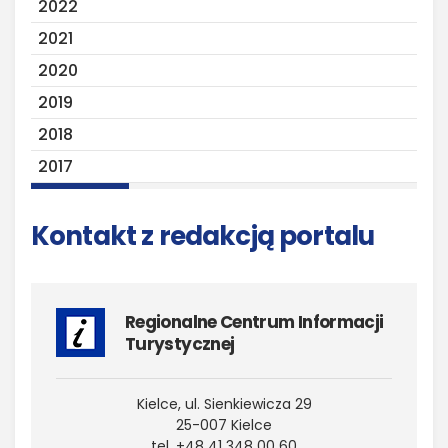
2022
2021
2020
2019
2018
2017
Kontakt z redakcją portalu
Regionalne Centrum Informacji
Turystycznej
Kielce, ul. Sienkiewicza 29
25-007 Kielce
tel. +48 41 348 00 60