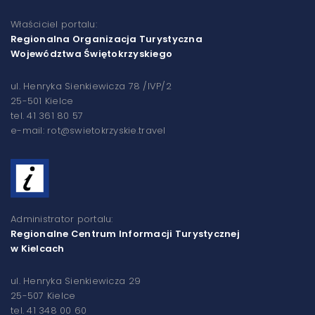
Właściciel portalu:
Regionalna Organizacja Turystyczna
Województwa Świętokrzyskiego
ul. Henryka Sienkiewicza 78 /IVP/2
25-501 Kielce
tel. 41 361 80 57
e-mail: rot@swietokrzyskie.travel
Administrator portalu:
Regionalne Centrum Informacji Turystycznej
w Kielcach
ul. Henryka Sienkiewicza 29
25-507 Kielce
tel. 41 348 00 60