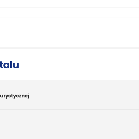
talu
urystycznej