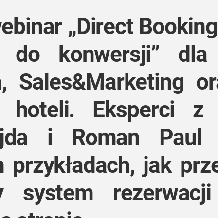
ebinar „Direct Booking
 do konwersji” dla 
h, Sales&Marketing o
hoteli. Eksperci z 
jda i Roman Paul
 przykładach, jak prz
y system rezerwacji