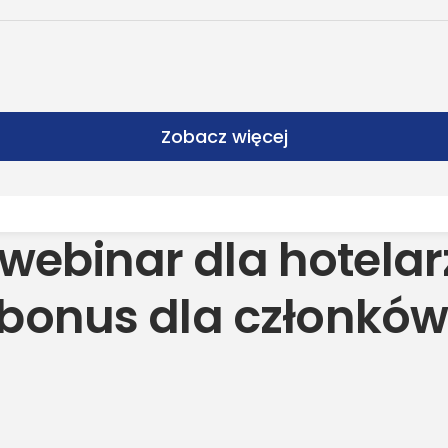
Zobacz więcej
ebinar dla hotelar
 bonus dla członkó