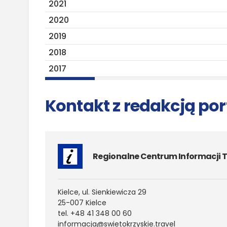
2021
2020
2019
2018
2017
Kontakt z redakcją por
Regionalne Centrum Informacji T
Kielce, ul. Sienkiewicza 29
25-007 Kielce
tel. +48 41 348 00 60
informacja@​swietokrzyskie.​travel