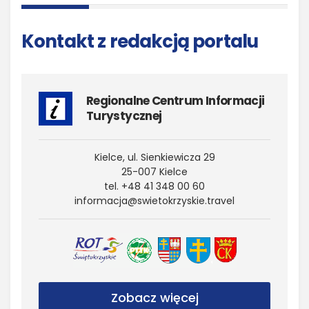
Kontakt z redakcją portalu
Regionalne Centrum Informacji
Turystycznej
Kielce, ul. Sienkiewicza 29
25-007 Kielce
tel. +48 41 348 00 60
informacja@​swietokrzyskie.​travel
Zobacz więcej