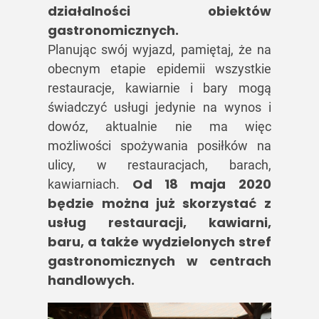
działalności obiektów
gastronomicznych.
Planując swój wyjazd, pamiętaj, że na
obecnym etapie epidemii wszystkie
restauracje, kawiarnie i bary mogą
świadczyć usługi jedynie na wynos i
dowóz, aktualnie nie ma więc
możliwości spożywania posiłków na
ulicy, w restauracjach, barach,
Od 18 maja 2020
kawiarniach.
będzie można już skorzystać z
usług restauracji, kawiarni,
baru, a także wydzielonych stref
gastronomicznych w centrach
handlowych.