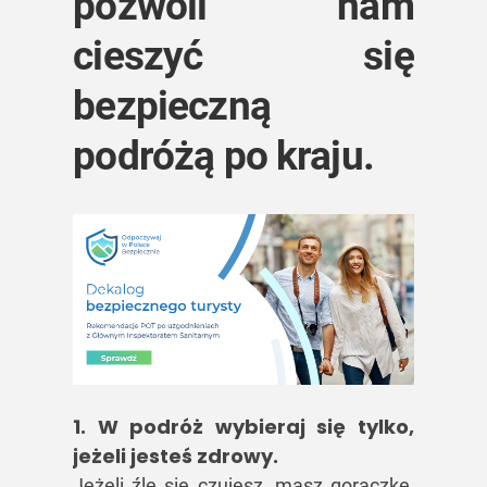
pozwoli nam
cieszyć się
bezpieczną
podróżą po kraju.
1. W podróż wybieraj się tylko,
jeżeli jesteś zdrowy.
Jeżeli źle się czujesz, masz gorączkę,