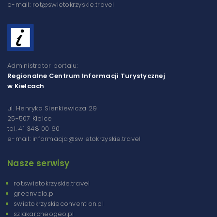
e-mail: rot@swietokrzyskie.travel
Administrator portalu:
Regionalne Centrum Informacji Turystycznej
w Kielcach
ul. Henryka Sienkiewicza 29
25-507 Kielce
tel. 41 348 00 60
e-mail: informacja@swietokrzyskie.travel
Nasze serwisy
rot.swietokrzyskie.travel
greenvelo.pl
swietokrzyskieconvention.pl
szlakarcheogeo.pl