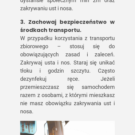
dystansie społecznym min 2m oraz
zakrywaniu ust i nosa.
3. Zachowaj bezpieczeństwo w
środkach transportu.
W przypadku korzystania z transportu
zbiorowego – stosuj się do
obowiązujących zasad i zaleceń.
Zakrywaj usta i nos. Staraj się unikać
tłoku i godzin szczytu. Często
dezynfekuj ręce. Jeżeli
przemieszczasz się samochodem
razem z osobami, z którymi mieszkasz
nie masz obowiązku zakrywania ust i
nosa.