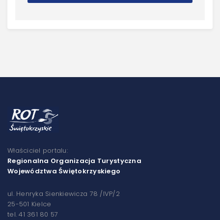
Właściciel portalu:
Regionalna Organizacja Turystyczna
Województwa Świętokrzyskiego
ul. Henryka Sienkiewicza 78 /IVP/2
25-501 Kielce
tel. 41 361 80 57