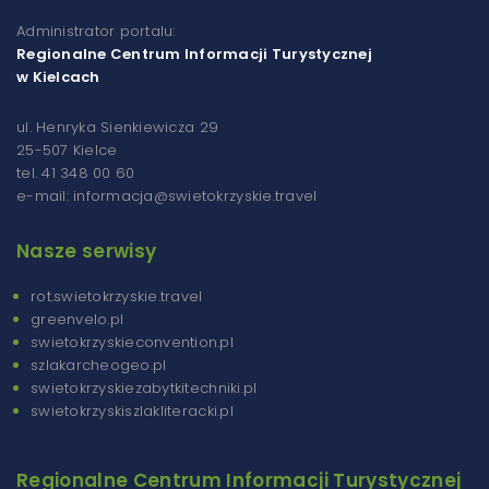
Administrator portalu:
Regionalne Centrum Informacji Turystycznej
w Kielcach
ul. Henryka Sienkiewicza 29
25-507 Kielce
tel. 41 348 00 60
e-mail: informacja@swietokrzyskie.travel
Nasze serwisy
rot.swietokrzyskie.travel
greenvelo.pl
swietokrzyskieconvention.pl
szlakarcheogeo.pl
swietokrzyskiezabytkitechniki.pl
swietokrzyskiszlakliteracki.pl
Regionalne Centrum Informacji Turystycznej