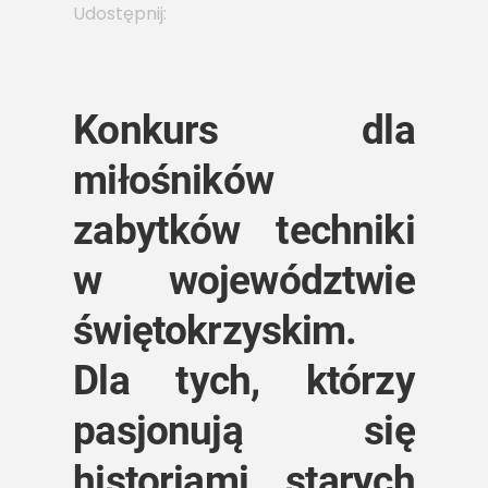
Udostępnij:
Konkurs dla
miłośników
zabytków techniki
w województwie
świętokrzyskim.
Dla tych, którzy
pasjonują się
historiami starych