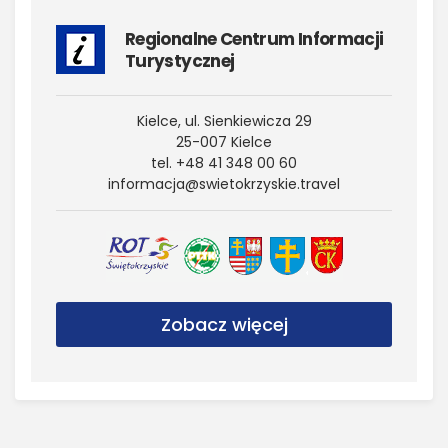
Regionalne Centrum Informacji
Turystycznej
Kielce, ul. Sienkiewicza 29
25-007 Kielce
tel. +48 41 348 00 60
informacja@​swietokrzyskie.​travel
Zobacz więcej