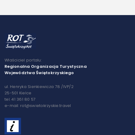
Właściciel portalu:
Regionalna Organizacja Turystyczna
Województwa Świętokrzyskiego
ul. Henryka Sienkiewicza 78 /IVP/2
25-501 Kielce
tel. 41 361 80 57
e-mail: rot@swietokrzyskie.travel