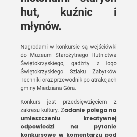
hut, kuźnic i
młynów.
Nagrodami w konkursie są wejściówki
do Muzeum Starożytnego Hutnictwa
Świętokrzyskiego, gadżrty z logo
Świętokrzyskiego Szlaku Zabytków
Techniki oraz przewodnik po atrakcjach
gminy Miedziana Góra.
Konkurs jest przedsięwzięciem z
adanie polega na
zakresu kultury. Z
umieszczeniu kreatywnej
odpowiedzi na pytanie
konkursowe w komentarzu pod