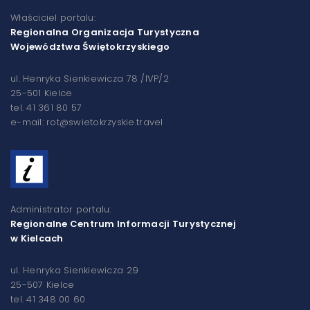
Właściciel portalu:
Regionalna Organizacja Turystyczna
Województwa Świętokrzyskiego
ul. Henryka Sienkiewicza 78 /IVP/2
25-501 Kielce
tel. 41 361 80 57
e-mail: rot@swietokrzyskie.travel
Administrator portalu:
Regionalne Centrum Informacji Turystycznej
w Kielcach
ul. Henryka Sienkiewicza 29
25-507 Kielce
tel. 41 348 00 60