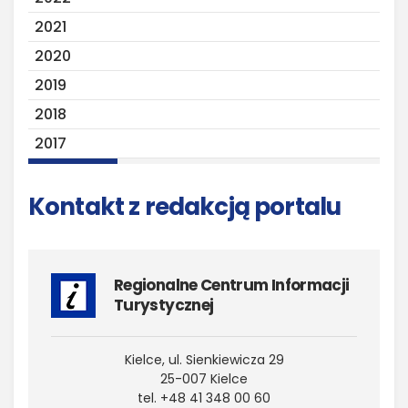
2021
2020
2019
2018
2017
Kontakt z redakcją portalu
Regionalne Centrum Informacji
Turystycznej
Kielce, ul. Sienkiewicza 29
25-007 Kielce
tel. +48 41 348 00 60