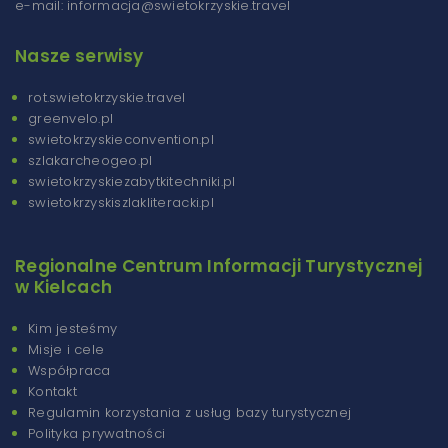
e-mail: informacja@swietokrzyskie.travel
Nasze serwisy
rot.swietokrzyskie.travel
greenvelo.pl
swietokrzyskieconvention.pl
szlakarcheogeo.pl
swietokrzyskiezabytkitechniki.pl
swietokrzyskiszlakliteracki.pl
Regionalne Centrum Informacji Turystycznej
w Kielcach
Kim jesteśmy
Misje i cele
Współpraca
Kontakt
Regulamin korzystania z usług bazy turystycznej
Polityka prywatności