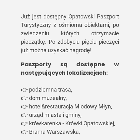
Już jest dostępny Opatowski Paszport
Turystyczny z ośmioma obiektami, po
zwiedzeniu których otrzymacie
pieczątkę. Po zdobyciu pięciu pieczęci
już można uzyskać nagrodę!
Paszporty są dostępne w
następujących lokalizacjach:
👉 podziemna trasa,
👉 dom muzealny,
👉 hotel&restauracja Miodowy Młyn,
👉 urząd miasta i gminy,
👉 krówkarenka - Krówki Opatowskiej,
👉 Brama Warszawska,