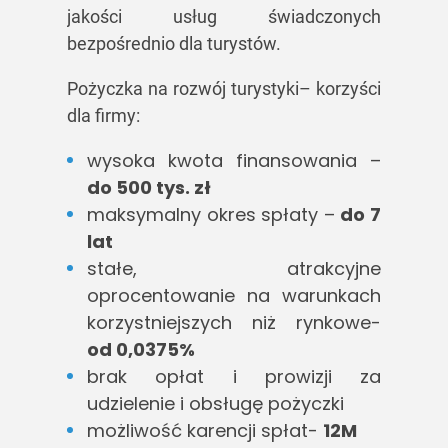
jakości usług świadczonych
bezpośrednio dla turystów.
Pożyczka na rozwój turystyki– korzyści
dla firmy:
wysoka kwota finansowania –
do 500 tys. zł
maksymalny okres spłaty –
do 7
lat
stałe, atrakcyjne
oprocentowanie na warunkach
korzystniejszych niż rynkowe-
od 0,0375%
brak opłat i prowizji za
udzielenie i obsługę pożyczki
możliwość karencji spłat-
12M