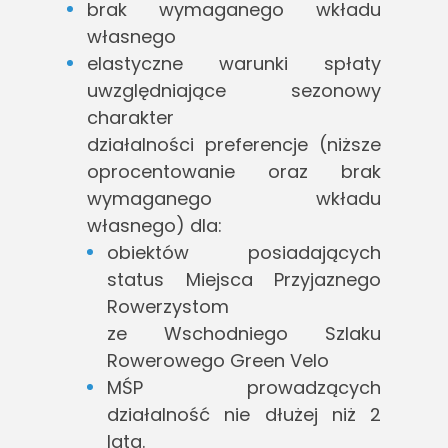
brak wymaganego wkładu
własnego
elastyczne warunki spłaty
uwzględniające sezonowy
charakter
działalności preferencje (niższe
oprocentowanie oraz brak
wymaganego wkładu
własnego) dla:
obiektów posiadających
status Miejsca Przyjaznego
Rowerzystom
ze Wschodniego Szlaku
Rowerowego Green Velo
MŚP prowadzących
działalność nie dłużej niż 2
lata.