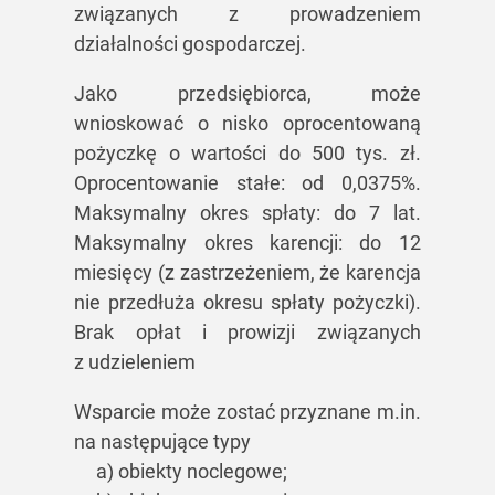
związanych z prowadzeniem
działalności gospodarczej.
Jako przedsiębiorca, może
wnioskować o nisko oprocentowaną
pożyczkę o wartości do 500 tys. zł.
Oprocentowanie stałe: od 0,0375%.
Maksymalny okres spłaty: do 7 lat.
Maksymalny okres karencji: do 12
miesięcy (z zastrzeżeniem, że karencja
nie przedłuża okresu spłaty pożyczki).
Brak opłat i prowizji związanych
z udzieleniem
Wsparcie może zostać przyznane m.in.
na następujące typy
a) obiekty noclegowe;