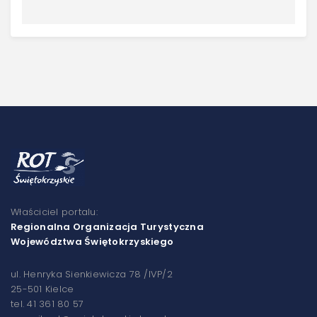
Właściciel portalu:
Regionalna Organizacja Turystyczna
Województwa Świętokrzyskiego
ul. Henryka Sienkiewicza 78 /IVP/2
25-501 Kielce
tel. 41 361 80 57