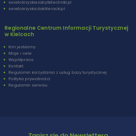
swietokrzyskiezabytkitechniki.pl
swietokrzyskiszlakliteracki.pl
Regionalne Centrum Informacji Turystycznej
w Kielcach
Kim jesteśmy
Misje i cele
Współpraca
Kontakt
Regulamin korzystania z usług bazy turystycznej
Polityka prywatności
Regulamin serwisu
Zapisz się do Newslettera