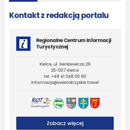
Kontakt z redakcją portalu
Regionalne Centrum Informacji
Turystycznej
Kielce, ul. Sienkiewicza 29
25-007 Kielce
tel. +48 41 348 00 60
informacja@​swietokrzyskie.​travel
Zobacz więcej