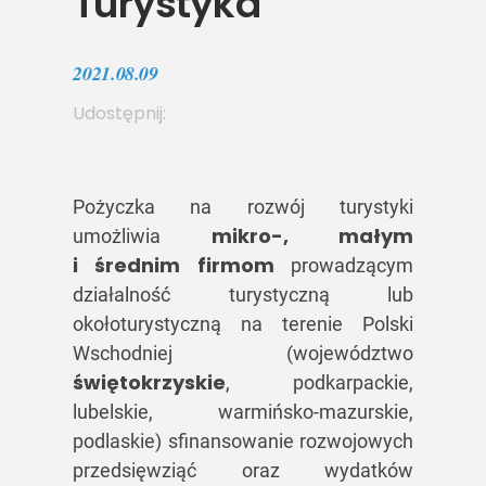
Turystyka”
2021.08.09
Udostępnij:
Pożyczka na rozwój turystyki
mikro-, małym
umożliwia
i średnim firmom
prowadzącym
działalność turystyczną lub
okołoturystyczną na terenie Polski
Wschodniej (województwo
świętokrzyskie
, podkarpackie,
lubelskie, warmińsko-mazurskie,
podlaskie) sfinansowanie rozwojowych
przedsięwziąć oraz wydatków