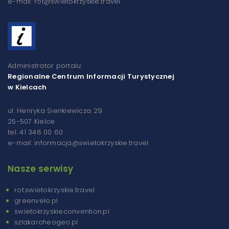
e-mail: rot@swietokrzyskie.travel
Administrator portalu:
Regionalne Centrum Informacji Turystycznej
w Kielcach
ul. Henryka Sienkiewicza 29
25-507 Kielce
tel. 41 348 00 60
e-mail: informacja@swietokrzyskie.travel
Nasze serwisy
rot.swietokrzyskie.travel
greenvelo.pl
swietokrzyskieconvention.pl
szlakarcheogeo.pl