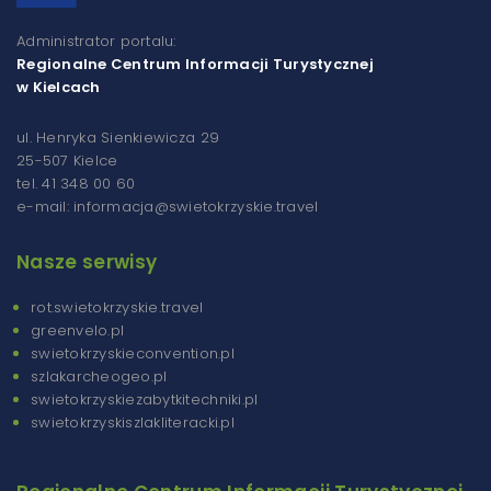
Administrator portalu:
Regionalne Centrum Informacji Turystycznej
w Kielcach
ul. Henryka Sienkiewicza 29
25-507 Kielce
tel. 41 348 00 60
e-mail: informacja@swietokrzyskie.travel
Nasze serwisy
rot.swietokrzyskie.travel
greenvelo.pl
swietokrzyskieconvention.pl
szlakarcheogeo.pl
swietokrzyskiezabytkitechniki.pl
swietokrzyskiszlakliteracki.pl