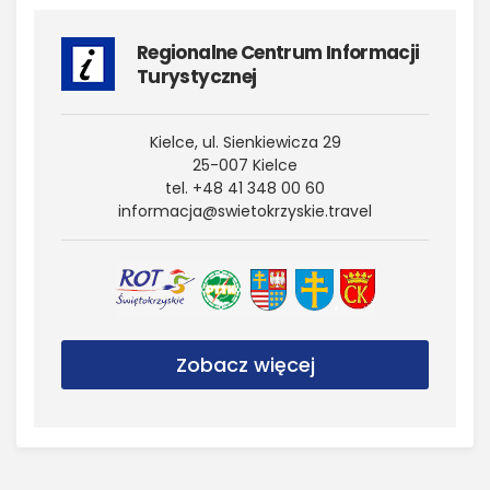
Regionalne Centrum Informacji
Turystycznej
Kielce, ul. Sienkiewicza 29
25-007 Kielce
tel. +48 41 348 00 60
informacja@​swietokrzyskie.​travel
Zobacz więcej