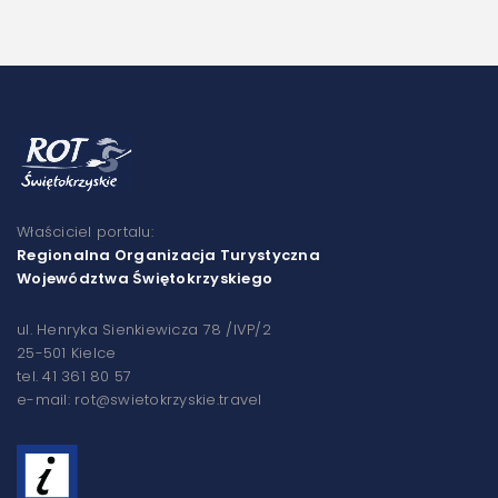
Właściciel portalu:
Regionalna Organizacja Turystyczna
Województwa Świętokrzyskiego
ul. Henryka Sienkiewicza 78 /IVP/2
25-501 Kielce
tel. 41 361 80 57
e-mail: rot@swietokrzyskie.travel