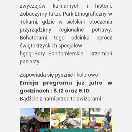
zwyczajów kulinarnych i historii.
Zobaczymy także Park Etnograficzny w
Tokarni, gdzie w sielskim otoczeniu
przyrządzimy regionalne potrawy.
Bohaterami tego odcinka oprócz
świętokrzyskich specjałów
będą Sery Sandomierskie i krzemień
pasiasty.
Zapowiada się pysznie i kolorowo !
Emisja programu już jutro w
godzinach : 8.12 oraz 9.10.
Bądźcie z nami przed telewizorami !