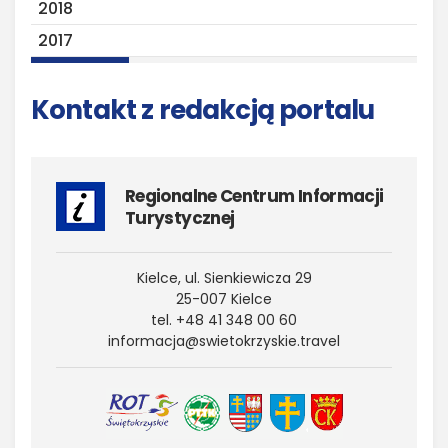
2018
2017
Kontakt z redakcją portalu
Regionalne Centrum Informacji
Turystycznej
Kielce, ul. Sienkiewicza 29
25-007 Kielce
tel. +48 41 348 00 60
informacja@​swietokrzyskie.​travel