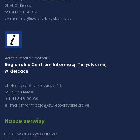
25-501 Kielce
tel. 41 361 80 57
e-mail: rot@swietokrzyskie.travel
Administrator portalu:
Regionalne Centrum Informacji Turystycznej
w Kielcach
ul. Henryka Sienkiewicza 29
25-507 Kielce
tel. 41 348 00 60
e-mail: informacja@swietokrzyskie.travel
Nasze serwisy
rot.swietokrzyskie.travel