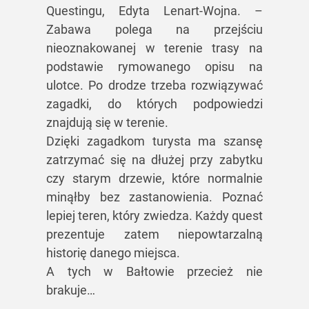
Questingu, Edyta Lenart-Wojna. –
Zabawa polega na przejściu
nieoznakowanej w terenie trasy na
podstawie rymowanego opisu na
ulotce. Po drodze trzeba rozwiązywać
zagadki, do których podpowiedzi
znajdują się w terenie.
Dzięki zagadkom turysta ma szansę
zatrzymać się na dłużej przy zabytku
czy starym drzewie, które normalnie
minąłby bez zastanowienia. Poznać
lepiej teren, który zwiedza. Każdy quest
prezentuje zatem niepowtarzalną
historię danego miejsca.
A tych w Bałtowie przecież nie
brakuje…