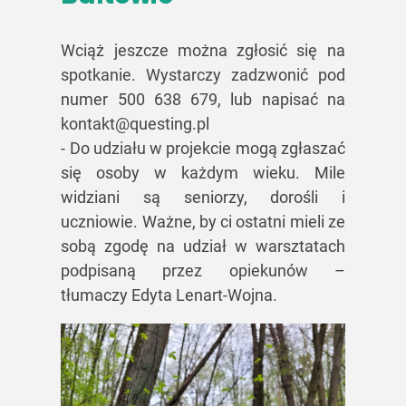
Wciąż jeszcze można zgłosić się na
spotkanie. Wystarczy zadzwonić pod
numer 500 638 679, lub napisać na
kontakt@questing.pl
- Do udziału w projekcie mogą zgłaszać
się osoby w każdym wieku. Mile
widziani są seniorzy, dorośli i
uczniowie. Ważne, by ci ostatni mieli ze
sobą zgodę na udział w warsztatach
podpisaną przez opiekunów –
tłumaczy Edyta Lenart-Wojna.