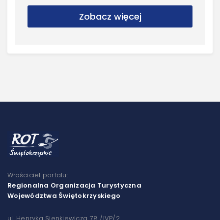
Zobacz więcej
Właściciel portalu:
Regionalna Organizacja Turystyczna
Województwa Świętokrzyskiego
ul. Henryka Sienkiewicza 78 /IVP/2