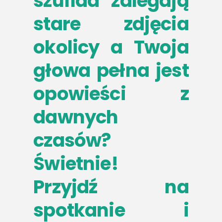
szuflad zalegają
stare zdjęcia
okolicy a Twoja
głowa pełna jest
opowieści z
dawnych
czasów?
Świetnie!
Przyjdź na
spotkanie i