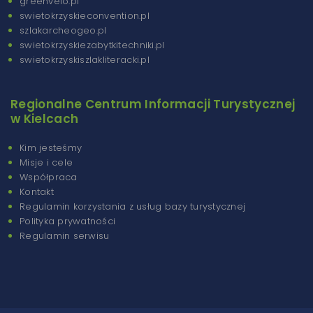
greenvelo.pl
swietokrzyskieconvention.pl
szlakarcheogeo.pl
swietokrzyskiezabytkitechniki.pl
swietokrzyskiszlakliteracki.pl
Regionalne Centrum Informacji Turystycznej
w Kielcach
Kim jesteśmy
Misje i cele
Współpraca
Kontakt
Regulamin korzystania z usług bazy turystycznej
Polityka prywatności
Regulamin serwisu