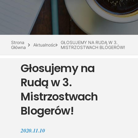
Do pobrania
Interaktywna mapa
Kontakt
Strona
GŁOSUJEMY NA RUDĄ W 3.
Aktualności
Główna
MISTRZOSTWACH BLOGERÓW!
Głosujemy na
Rudą w 3.
Mistrzostwach
Blogerów!
2020.11.10