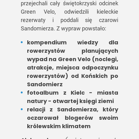
przejechali cały świętokrzyski odcinek
Green Velo, odwiedzili kieleckie
rezerwaty i poddali się czarowi
Sandomierza. Z wypraw powstało:
kompendium wiedzy dla
rowerzystów planujących
wypad na Green Velo (noclegi,
atrakcje, miejsca odpoczynku
rowerzystów) od Końskich po
Sandomierz
fotoalbum z Kielc - miasta
natury - otwartej księgi ziemi
relacji z Sandomierza, który
oczarował blogerów swoim
królewskim klimatem