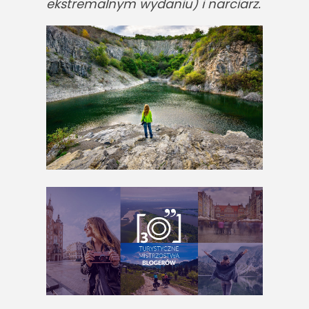
ekstremalnym wydaniu) i narciarz.