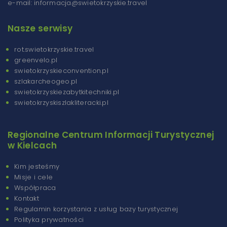
e-mail: informacja@swietokrzyskie.travel
Nasze serwisy
rot.swietokrzyskie.travel
greenvelo.pl
swietokrzyskieconvention.pl
szlakarcheogeo.pl
swietokrzyskiezabytkitechniki.pl
swietokrzyskiszlakliteracki.pl
Regionalne Centrum Informacji Turystycznej
w Kielcach
Kim jesteśmy
Misje i cele
Współpraca
Kontakt
Regulamin korzystania z usług bazy turystycznej
Polityka prywatności