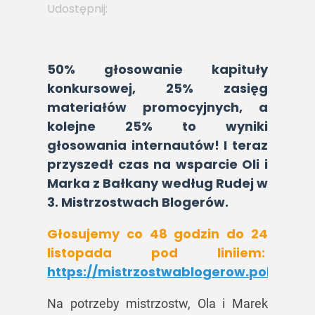
Udostępnij:
50% głosowanie kapituły
konkursowej, 25% zasięg
materiałów promocyjnych, a
kolejne 25% to wyniki
głosowania internautów! I teraz
przyszedł czas na wsparcie Oli i
Marka z Bałkany według Rudej w
3. Mistrzostwach Blogerów.
Głosujemy co 48 godzin do 24
listopada pod liniiem:
https://mistrzostwablogerow.polska.tr
Na potrzeby mistrzostw, Ola i Marek