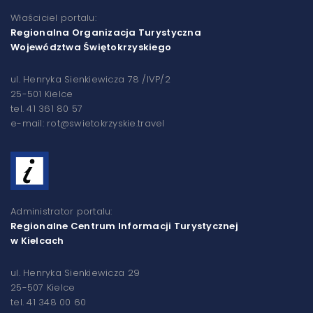
Właściciel portalu:
Regionalna Organizacja Turystyczna
Województwa Świętokrzyskiego
ul. Henryka Sienkiewicza 78 /IVP/2
25-501 Kielce
tel. 41 361 80 57
e-mail: rot@swietokrzyskie.travel
Administrator portalu:
Regionalne Centrum Informacji Turystycznej
w Kielcach
ul. Henryka Sienkiewicza 29
25-507 Kielce
tel. 41 348 00 60