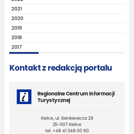
2021
2020
2019
2018
2017
Kontakt z redakcją portalu
Regionalne Centrum Informacji
Turystycznej
Kielce, ul. Sienkiewicza 29
25-007 Kielce
tel. +48 41 348 00 60